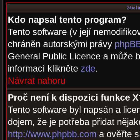
Záleži
Kdo napsal tento program?
Tento software (v její nemodifiko
chráněn autorskými právy
phpBB
General Public Licence a může bý
informací klikněte
zde
.
Návrat nahoru
Proč není k dispozici funkce X
Tento software byl napsán a lic
dojem, že je potřeba přidat nějak
http://www.phpbb.com
a ověřte s