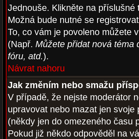
Jednouše. Klikněte na příslušné 
Možná bude nutné se registrovat
To, co vám je povoleno můžete vi
(Např.
Můžete přidat nová téma d
fóru, atd.
).
Návrat nahoru
Jak změním nebo smažu přís
V případě, že nejste moderátor n
upravovat nebo mazat jen svoje 
(někdy jen do omezeného času po
Pokud již někdo odpověděl na váš