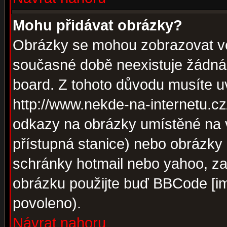
Mohu přidávat obrázky?
Obrázky se mohou zobrazovat ve 
současné době neexistuje žádná
board. Z tohoto důvodu musíte u
http://www.nekde-na-internetu.c
odkazy na obrázky umístěné na v
přístupná stanice) nebo obrázky
schránky hotmail nebo yahoo, za
obrázku použijte buď BBCode [im
povoleno).
Návrat nahoru