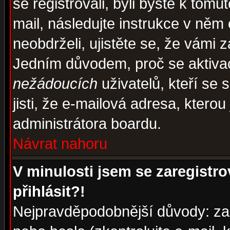
se registrovali, byli byste k tom
mail, následujte instrukce v něm
neobdrželi, ujistěte se, že vámi 
Jedním důvodem, proč se aktiva
nežádoucích
uživatelů, kteří se 
jisti, že e-mailová adresa, kterou 
administrátora boardu.
Návrat nahoru
V minulosti jsem se zaregistr
přihlásit?!
Nejpravděpodobnější důvody: zad