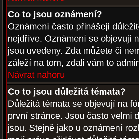
Co to jsou oznámení?
Oznámení často přinášejí důležité
nejdříve. Oznámení se objevují n
jsou uvedeny. Zda můžete či nem
záleží na tom, zdali vám to admin
Návrat nahoru
Co to jsou důležitá témata?
Důležitá témata se objevují na 
první stránce. Jsou často velmi d
jsou. Stejně jako u oznámení rozh