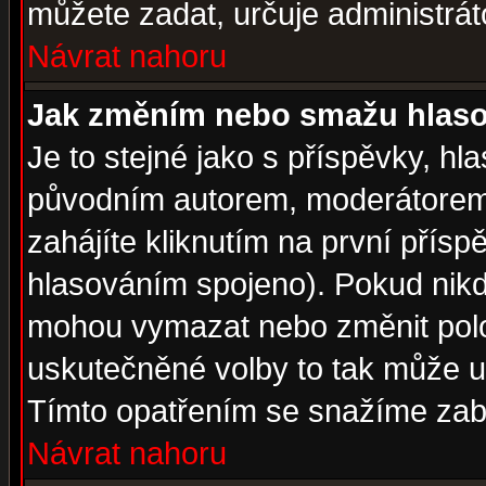
můžete zadat, určuje administrát
Návrat nahoru
Jak změním nebo smažu hlas
Je to stejné jako s příspěvky, 
původním autorem, moderátorem
zahájíte kliknutím na první přísp
hlasováním spojeno). Pokud nikd
mohou vymazat nebo změnit polož
uskutečněné volby to tak může uč
Tímto opatřením se snažíme zabr
Návrat nahoru