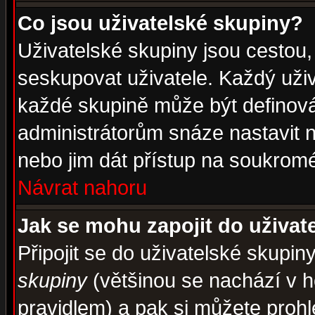
Co jsou uživatelské skupiny?
Uživatelské skupiny jsou cestou,
seskupovat uživatele. Každý uživ
každé skupině může být definován
administrátorům snáze nastavit n
nebo jim dát přístup na soukromé
Návrat nahoru
Jak se mohu zapojit do uživat
Připojit se do uživatelské skupin
skupiny
(většinou se nachází v ho
pravidlem) a pak si můžete proh