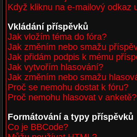
Když kliknu na e-mailový odkaz u
Vkládání příspěvků
Jak vložím téma do fóra?
Jak změním nebo smažu příspě
Jak přidám podpis k mému přís
Jak vytvořím hlasování?
Jak změním nebo smažu hlasov
Proč se nemohu dostat k fóru?
Proč nemohu hlasovat v anketě?
Formátování a typy příspěvků
Co je BBCode?