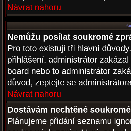
Návrat nahoru
So
Nemůžu posílat soukromé zpr
Pro toto existují tři hlavní důvod
přihlášení, administrátor zakáza
board nebo to administrátor zaká
důvod, zeptejte se administrátora
Návrat nahoru
Dostávám nechtěné soukromé 
Plánujeme přidání seznamu ignor