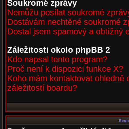
Soukromé zprávy
Nemůžu posílat soukromé zpráv
Dostávám nechtěné soukromé z
Dostal jsem spamový a obtížný e
Záležitosti okolo phpBB 2
Kdo napsal tento program?
Proč není k dispozici funkce X?
Koho mám kontaktovat ohledně o
záležitostí boardu?
Regis