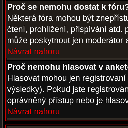
Proč se nemohu dostat k fóru
Některá fóra mohou být znepříst
čtení, prohlížení, přispívání atd. 
může poskytnout jen moderátor a 
Návrat nahoru
Proč nemohu hlasovat v anke
Hlasovat mohou jen registrovaní 
výsledky). Pokud jste registrová
oprávněný přístup nebo je hlasov
Návrat nahoru