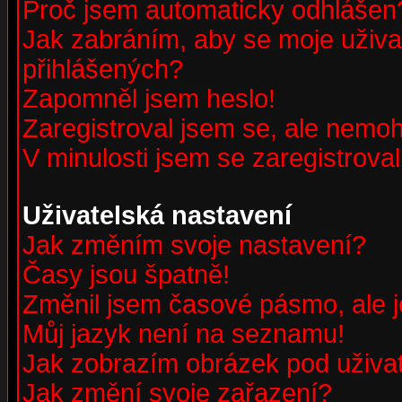
Proč jsem automaticky odhlášen
Jak zabráním, aby se moje uživa
přihlášených?
Zapomněl jsem heslo!
Zaregistroval jsem se, ale nemohu
V minulosti jsem se zaregistrova
Uživatelská nastavení
Jak změním svoje nastavení?
Časy jsou špatně!
Změnil jsem časové pásmo, ale je
Můj jazyk není na seznamu!
Jak zobrazím obrázek pod uživ
Jak změní svoje zařazení?