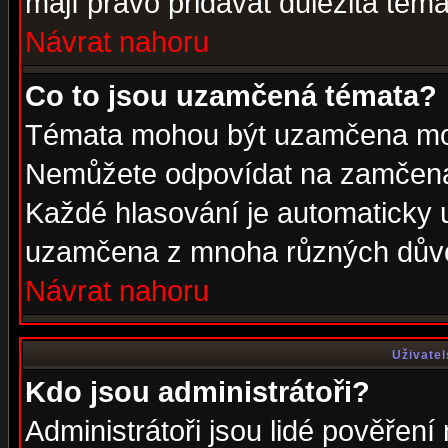
mají právo přidávat důležitá téma
Návrat nahoru
Co to jsou uzamčená témata?
Témata mohou být uzamčena mod
Nemůžete odpovídat na zamčená 
Každé hlasování je automaticky
uzamčena z mnoha různých dův
Návrat nahoru
Uživatel
Kdo jsou administrátoři?
Administrátoři jsou lidé pověření