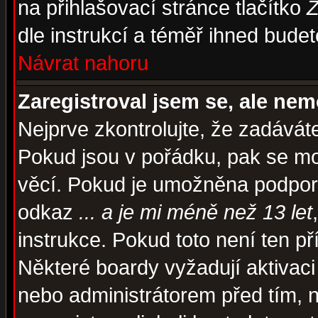
na přihlašovací stránce tlačítko
Z
dle instrukcí a téměř ihned budet
Návrat nahoru
Zaregistroval jsem se, ale nem
Nejprve zkontrolujte, že zadávát
Pokud jsou v pořádku, pak se mo
věcí. Pokud je umožněna podpora 
odkaz
... a je mi méně než 13 let
instrukce. Pokud toto není ten př
Některé boardy vyžadují aktivaci
nebo administrátorem před tím, n