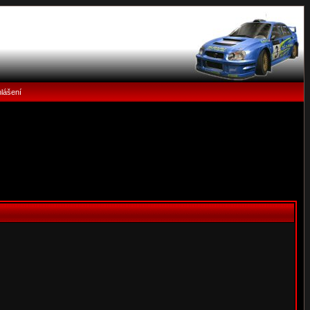
hlášení