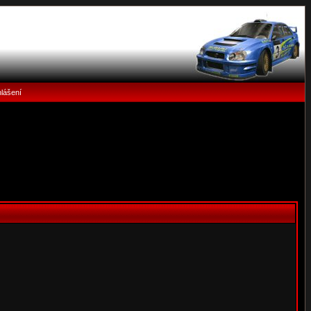
hlášení