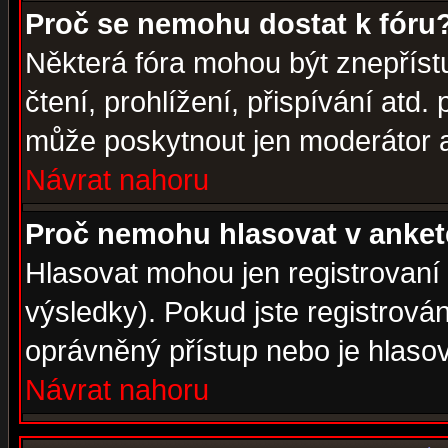
Proč se nemohu dostat k fóru
Některá fóra mohou být znepříst
čtení, prohlížení, přispívání atd. 
může poskytnout jen moderátor a 
Návrat nahoru
Proč nemohu hlasovat v anke
Hlasovat mohou jen registrovaní 
výsledky). Pokud jste registrová
oprávněný přístup nebo je hlasov
Návrat nahoru