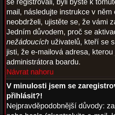
se registrovali, byli byste k tom
mail, následujte instrukce v něm
neobdrželi, ujistěte se, že vámi 
Jedním důvodem, proč se aktiva
nežádoucích
uživatelů, kteří se 
jisti, že e-mailová adresa, kterou 
administrátora boardu.
Návrat nahoru
V minulosti jsem se zaregistr
přihlásit?!
Nejpravděpodobnější důvody: zad