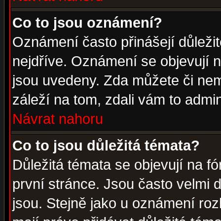
Co to jsou oznámení?
Oznámení často přinášejí důležité
nejdříve. Oznámení se objevují n
jsou uvedeny. Zda můžete či nem
záleží na tom, zdali vám to admin
Návrat nahoru
Co to jsou důležitá témata?
Důležitá témata se objevují na 
první stránce. Jsou často velmi d
jsou. Stejně jako u oznámení rozh