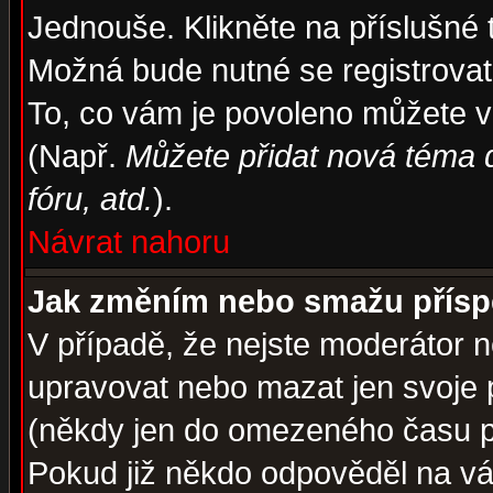
Jednouše. Klikněte na příslušné 
Možná bude nutné se registrovat
To, co vám je povoleno můžete vi
(Např.
Můžete přidat nová téma d
fóru, atd.
).
Návrat nahoru
Jak změním nebo smažu přís
V případě, že nejste moderátor n
upravovat nebo mazat jen svoje 
(někdy jen do omezeného času po
Pokud již někdo odpověděl na váš