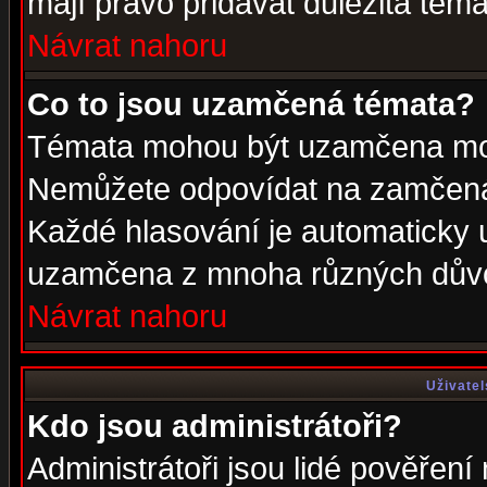
mají právo přidávat důležitá téma
Návrat nahoru
Co to jsou uzamčená témata?
Témata mohou být uzamčena mod
Nemůžete odpovídat na zamčená 
Každé hlasování je automaticky
uzamčena z mnoha různých dův
Návrat nahoru
Uživatel
Kdo jsou administrátoři?
Administrátoři jsou lidé pověření