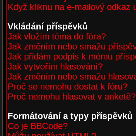
Když kliknu na e-mailový odkaz u
Vkládání příspěvků
Jak vložím téma do fóra?
Jak změním nebo smažu příspě
Jak přidám podpis k mému přís
Jak vytvořím hlasování?
Jak změním nebo smažu hlasov
Proč se nemohu dostat k fóru?
Proč nemohu hlasovat v anketě?
Formátování a typy příspěvků
Co je BBCode?