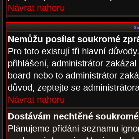
Návrat nahoru
So
Nemůžu posílat soukromé zpr
Pro toto existují tři hlavní důvod
přihlášení, administrátor zakáza
board nebo to administrátor zaká
důvod, zeptejte se administrátora
Návrat nahoru
Dostávám nechtěné soukromé 
Plánujeme přidání seznamu ignor