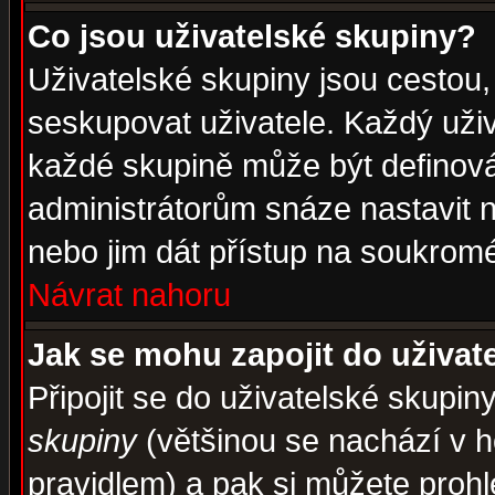
Co jsou uživatelské skupiny?
Uživatelské skupiny jsou cestou,
seskupovat uživatele. Každý uživ
každé skupině může být definován
administrátorům snáze nastavit n
nebo jim dát přístup na soukromé
Návrat nahoru
Jak se mohu zapojit do uživat
Připojit se do uživatelské skupin
skupiny
(většinou se nachází v ho
pravidlem) a pak si můžete proh