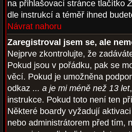
na přihlašovací stránce tlačítko
Z
dle instrukcí a téměř ihned budet
Návrat nahoru
Zaregistroval jsem se, ale nem
Nejprve zkontrolujte, že zadávát
Pokud jsou v pořádku, pak se mo
věcí. Pokud je umožněna podpora 
odkaz
... a je mi méně než 13 let
instrukce. Pokud toto není ten př
Některé boardy vyžadují aktivaci
nebo administrátorem před tím, n