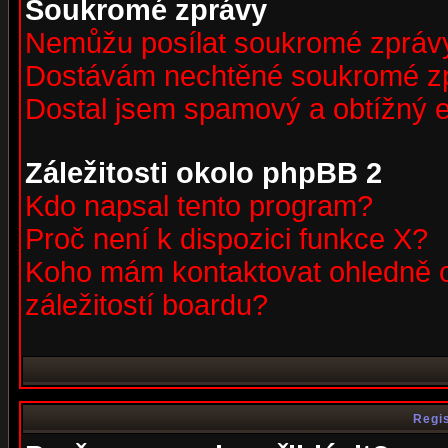
Soukromé zprávy
Nemůžu posílat soukromé zpráv
Dostávám nechtěné soukromé z
Dostal jsem spamový a obtížný e
Záležitosti okolo phpBB 2
Kdo napsal tento program?
Proč není k dispozici funkce X?
Koho mám kontaktovat ohledně o
záležitostí boardu?
Regis