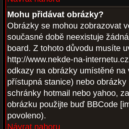
Mohu přidávat obrázky?
Obrázky se mohou zobrazovat ve 
současné době neexistuje žádná
board. Z tohoto důvodu musíte u
http://www.nekde-na-internetu.c
odkazy na obrázky umístěné na v
přístupná stanice) nebo obrázky
schránky hotmail nebo yahoo, za
obrázku použijte buď BBCode [im
povoleno).
Návrat nahoru