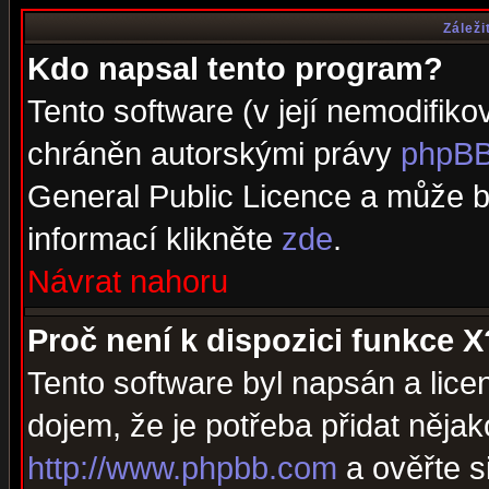
Záleži
Kdo napsal tento program?
Tento software (v její nemodifiko
chráněn autorskými právy
phpBB
General Public Licence a může bý
informací klikněte
zde
.
Návrat nahoru
Proč není k dispozici funkce X
Tento software byl napsán a lic
dojem, že je potřeba přidat nějak
http://www.phpbb.com
a ověřte s