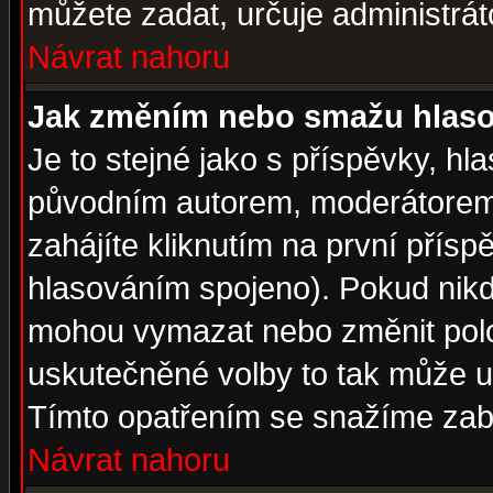
můžete zadat, určuje administrát
Návrat nahoru
Jak změním nebo smažu hlas
Je to stejné jako s příspěvky, 
původním autorem, moderátorem
zahájíte kliknutím na první přísp
hlasováním spojeno). Pokud nikd
mohou vymazat nebo změnit polož
uskutečněné volby to tak může uč
Tímto opatřením se snažíme zabr
Návrat nahoru