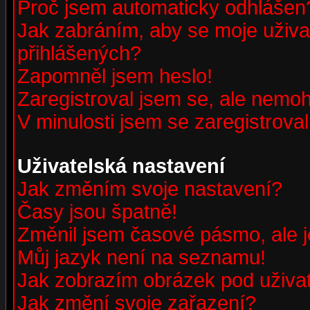
Proč jsem automaticky odhlášen
Jak zabráním, aby se moje uživa
přihlášených?
Zapomněl jsem heslo!
Zaregistroval jsem se, ale nemohu
V minulosti jsem se zaregistrova
Uživatelská nastavení
Jak změním svoje nastavení?
Časy jsou špatně!
Změnil jsem časové pásmo, ale je
Můj jazyk není na seznamu!
Jak zobrazím obrázek pod uživ
Jak změní svoje zařazení?