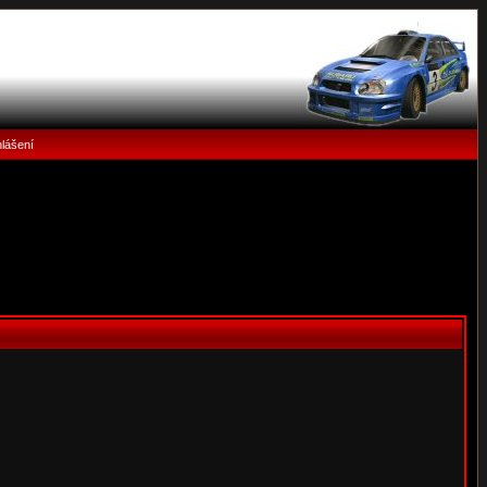
hlášení