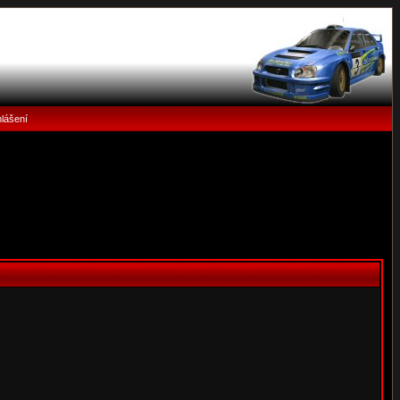
hlášení