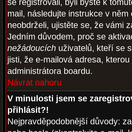
se registrovali, byli byste k tom
mail, následujte instrukce v něm
neobdrželi, ujistěte se, že vámi 
Jedním důvodem, proč se aktiva
nežádoucích
uživatelů, kteří se 
jisti, že e-mailová adresa, kterou 
administrátora boardu.
Návrat nahoru
V minulosti jsem se zaregistr
přihlásit?!
Nejpravděpodobnější důvody: zad