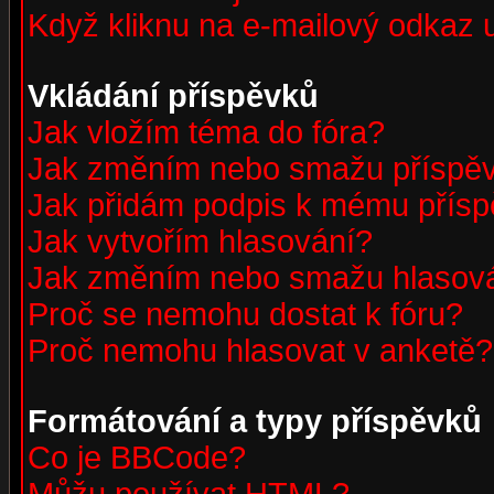
Když kliknu na e-mailový odkaz u
Vkládání příspěvků
Jak vložím téma do fóra?
Jak změním nebo smažu příspě
Jak přidám podpis k mému přís
Jak vytvořím hlasování?
Jak změním nebo smažu hlasov
Proč se nemohu dostat k fóru?
Proč nemohu hlasovat v anketě?
Formátování a typy příspěvků
Co je BBCode?