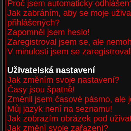
Proč jsem automaticky odhlášen
Jak zabráním, aby se moje uživa
přihlášených?
Zapomněl jsem heslo!
Zaregistroval jsem se, ale nemohu
V minulosti jsem se zaregistrova
Uživatelská nastavení
Jak změním svoje nastavení?
Časy jsou špatně!
Změnil jsem časové pásmo, ale je
Můj jazyk není na seznamu!
Jak zobrazím obrázek pod uživ
Jak změní svoje zařazení?