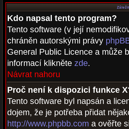
Záleži
Kdo napsal tento program?
Tento software (v její nemodifiko
chráněn autorskými právy
phpBB
General Public Licence a může bý
informací klikněte
zde
.
Návrat nahoru
Proč není k dispozici funkce X
Tento software byl napsán a lic
dojem, že je potřeba přidat nějak
http://www.phpbb.com
a ověřte s