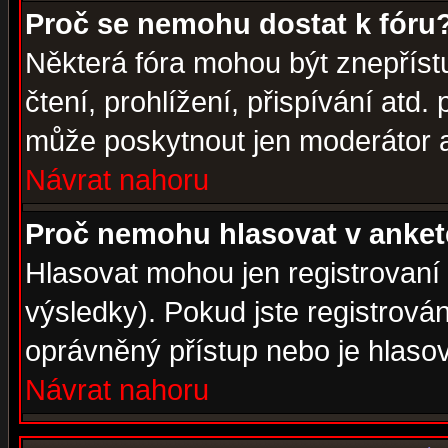
Proč se nemohu dostat k fóru
Některá fóra mohou být znepříst
čtení, prohlížení, přispívání atd. 
může poskytnout jen moderátor a 
Návrat nahoru
Proč nemohu hlasovat v anke
Hlasovat mohou jen registrovaní 
výsledky). Pokud jste registrová
oprávněný přístup nebo je hlasov
Návrat nahoru