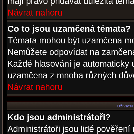
mají právo přidávat důležitá téma
Návrat nahoru
Co to jsou uzamčená témata?
Témata mohou být uzamčena mod
Nemůžete odpovídat na zamčená 
Každé hlasování je automaticky
uzamčena z mnoha různých dův
Návrat nahoru
Uživatel
Kdo jsou administrátoři?
Administrátoři jsou lidé pověření