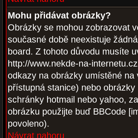
Mohu přidávat obrázky?
Obrázky se mohou zobrazovat ve 
současné době neexistuje žádná
board. Z tohoto důvodu musíte u
http://www.nekde-na-internetu.c
odkazy na obrázky umístěné na v
přístupná stanice) nebo obrázky
schránky hotmail nebo yahoo, za
obrázku použijte buď BBCode [im
povoleno).
Návrat nahoru