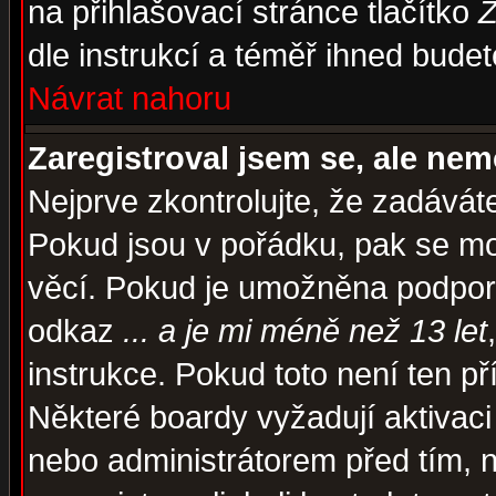
na přihlašovací stránce tlačítko
Z
dle instrukcí a téměř ihned budet
Návrat nahoru
Zaregistroval jsem se, ale nem
Nejprve zkontrolujte, že zadávát
Pokud jsou v pořádku, pak se mo
věcí. Pokud je umožněna podpora 
odkaz
... a je mi méně než 13 let
instrukce. Pokud toto není ten př
Některé boardy vyžadují aktivaci
nebo administrátorem před tím, n