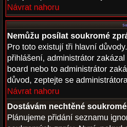
Návrat nahoru
So
Nemůžu posílat soukromé zpr
Pro toto existují tři hlavní důvod
přihlášení, administrátor zakáza
board nebo to administrátor zaká
důvod, zeptejte se administrátora
Návrat nahoru
Dostávám nechtěné soukromé 
Plánujeme přidání seznamu ignor