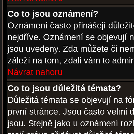
Co to jsou oznámení?
Oznámení často přinášejí důležité
nejdříve. Oznámení se objevují n
jsou uvedeny. Zda můžete či nem
záleží na tom, zdali vám to admin
Návrat nahoru
Co to jsou důležitá témata?
Důležitá témata se objevují na 
první stránce. Jsou často velmi d
jsou. Stejně jako u oznámení rozh