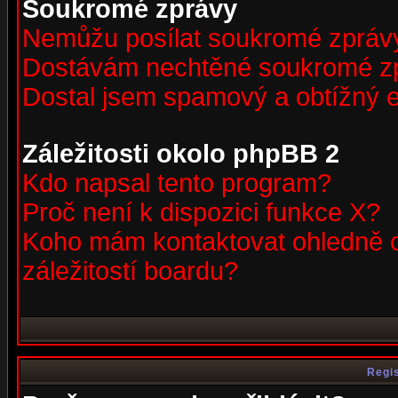
Soukromé zprávy
Nemůžu posílat soukromé zpráv
Dostávám nechtěné soukromé z
Dostal jsem spamový a obtížný e
Záležitosti okolo phpBB 2
Kdo napsal tento program?
Proč není k dispozici funkce X?
Koho mám kontaktovat ohledně o
záležitostí boardu?
Regis