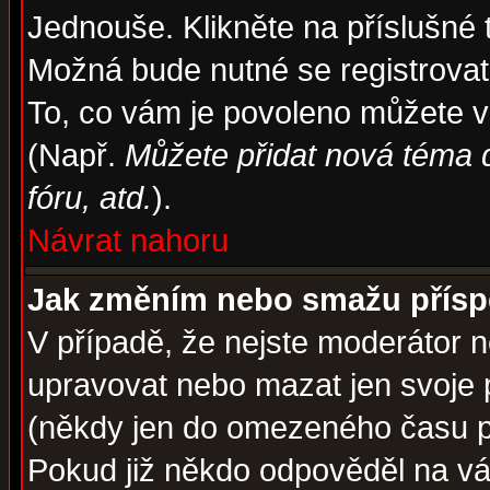
Jednouše. Klikněte na příslušné 
Možná bude nutné se registrovat
To, co vám je povoleno můžete vi
(Např.
Můžete přidat nová téma d
fóru, atd.
).
Návrat nahoru
Jak změním nebo smažu přís
V případě, že nejste moderátor n
upravovat nebo mazat jen svoje 
(někdy jen do omezeného času po
Pokud již někdo odpověděl na váš