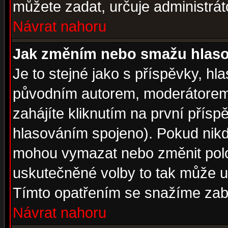
můžete zadat, určuje administrát
Návrat nahoru
Jak změním nebo smažu hlas
Je to stejné jako s příspěvky, 
původním autorem, moderátorem
zahájíte kliknutím na první přísp
hlasováním spojeno). Pokud nikd
mohou vymazat nebo změnit polož
uskutečněné volby to tak může uč
Tímto opatřením se snažíme zabr
Návrat nahoru