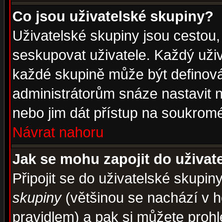
Co jsou uživatelské skupiny?
Uživatelské skupiny jsou cestou,
seskupovat uživatele. Každý uživ
každé skupině může být definován
administrátorům snáze nastavit n
nebo jim dát přístup na soukromé
Návrat nahoru
Jak se mohu zapojit do uživat
Připojit se do uživatelské skupin
skupiny
(většinou se nachází v ho
pravidlem) a pak si můžete proh