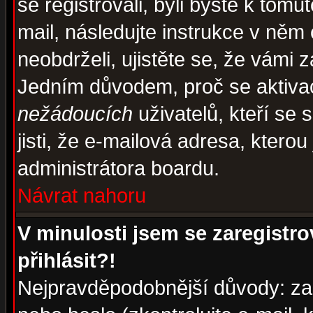
se registrovali, byli byste k tom
mail, následujte instrukce v něm
neobdrželi, ujistěte se, že vámi 
Jedním důvodem, proč se aktiva
nežádoucích
uživatelů, kteří se 
jisti, že e-mailová adresa, kterou 
administrátora boardu.
Návrat nahoru
V minulosti jsem se zaregistr
přihlásit?!
Nejpravděpodobnější důvody: zad