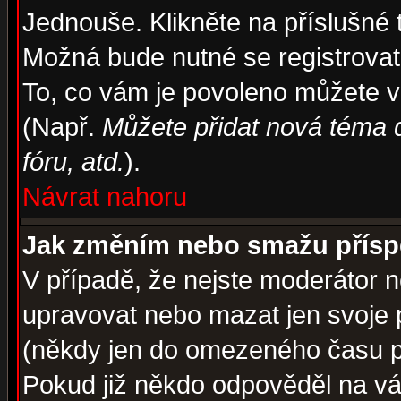
Jednouše. Klikněte na příslušné 
Možná bude nutné se registrovat
To, co vám je povoleno můžete vi
(Např.
Můžete přidat nová téma d
fóru, atd.
).
Návrat nahoru
Jak změním nebo smažu přís
V případě, že nejste moderátor n
upravovat nebo mazat jen svoje 
(někdy jen do omezeného času po
Pokud již někdo odpověděl na váš