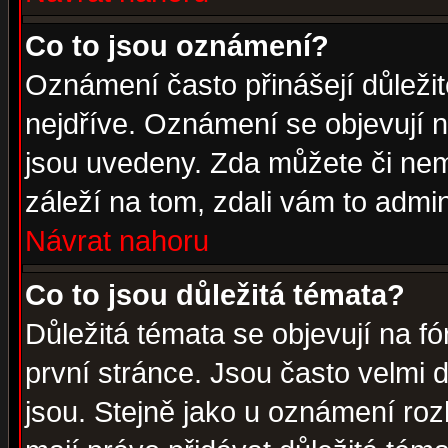
Co to jsou oznámení?
Oznámení často přinášejí důležité
nejdříve. Oznámení se objevují n
jsou uvedeny. Zda můžete či nem
záleží na tom, zdali vám to admin
Návrat nahoru
Co to jsou důležitá témata?
Důležitá témata se objevují na 
první stránce. Jsou často velmi d
jsou. Stejně jako u oznámení rozh