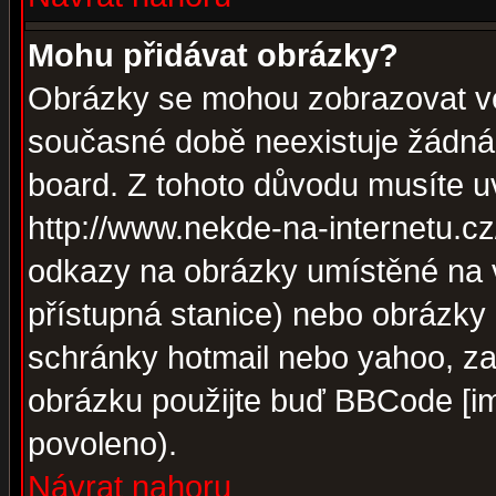
Mohu přidávat obrázky?
Obrázky se mohou zobrazovat ve 
současné době neexistuje žádná
board. Z tohoto důvodu musíte u
http://www.nekde-na-internetu.c
odkazy na obrázky umístěné na v
přístupná stanice) nebo obrázky
schránky hotmail nebo yahoo, za
obrázku použijte buď BBCode [im
povoleno).
Návrat nahoru