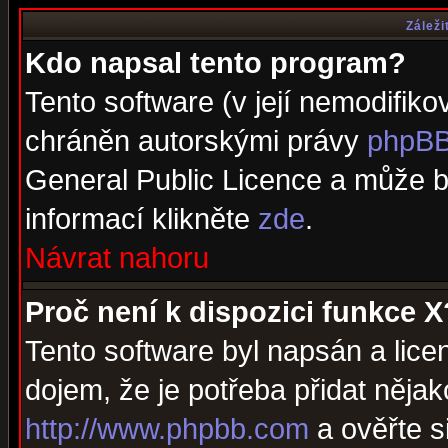
Záleži
Kdo napsal tento program?
Tento software (v její nemodifiko
chráněn autorskými právy
phpBB
General Public Licence a může bý
informací klikněte
zde
.
Návrat nahoru
Proč není k dispozici funkce X
Tento software byl napsán a lic
dojem, že je potřeba přidat nějak
http://www.phpbb.com
a ověřte s