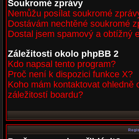
Soukromé zprávy
Nemůžu posílat soukromé zpráv
Dostávám nechtěné soukromé z
Dostal jsem spamový a obtížný e
Záležitosti okolo phpBB 2
Kdo napsal tento program?
Proč není k dispozici funkce X?
Koho mám kontaktovat ohledně o
záležitostí boardu?
Regis