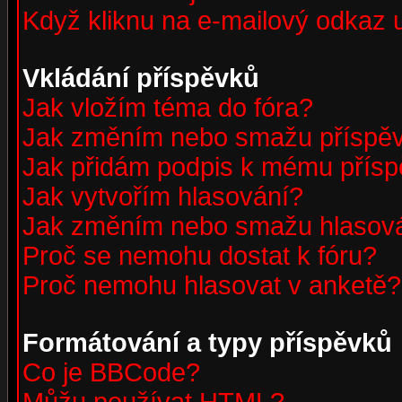
Když kliknu na e-mailový odkaz u
Vkládání příspěvků
Jak vložím téma do fóra?
Jak změním nebo smažu příspě
Jak přidám podpis k mému přís
Jak vytvořím hlasování?
Jak změním nebo smažu hlasov
Proč se nemohu dostat k fóru?
Proč nemohu hlasovat v anketě?
Formátování a typy příspěvků
Co je BBCode?