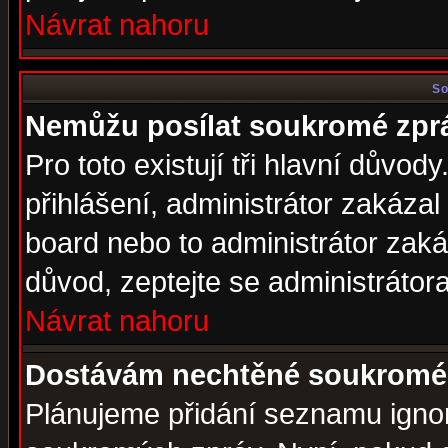
Návrat nahoru
So
Nemůžu posílat soukromé zpr
Pro toto existují tři hlavní důvod
přihlášení, administrátor zakáza
board nebo to administrátor zaká
důvod, zeptejte se administrátora
Návrat nahoru
Dostávám nechtěné soukromé 
Plánujeme přidání seznamu ignor