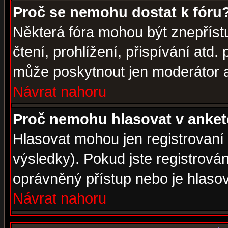
Proč se nemohu dostat k fóru
Některá fóra mohou být znepříst
čtení, prohlížení, přispívání atd. 
může poskytnout jen moderátor a 
Návrat nahoru
Proč nemohu hlasovat v anke
Hlasovat mohou jen registrovaní 
výsledky). Pokud jste registrová
oprávněný přístup nebo je hlasov
Návrat nahoru