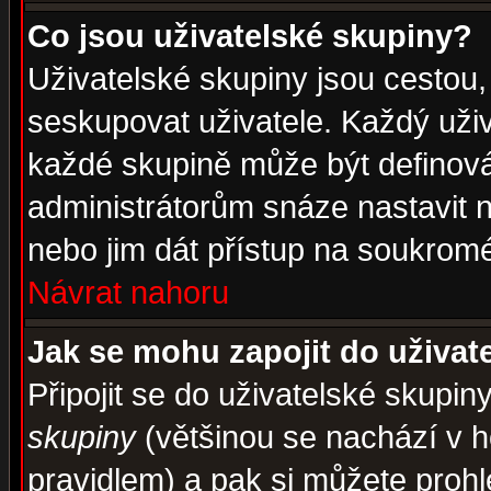
Co jsou uživatelské skupiny?
Uživatelské skupiny jsou cestou,
seskupovat uživatele. Každý uživ
každé skupině může být definován
administrátorům snáze nastavit n
nebo jim dát přístup na soukromé
Návrat nahoru
Jak se mohu zapojit do uživat
Připojit se do uživatelské skupin
skupiny
(většinou se nachází v ho
pravidlem) a pak si můžete proh