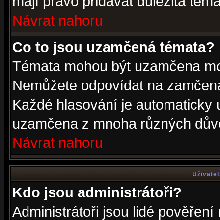
mají právo přidávat důležitá téma
Návrat nahoru
Co to jsou uzamčená témata?
Témata mohou být uzamčena mod
Nemůžete odpovídat na zamčená 
Každé hlasování je automaticky
uzamčena z mnoha různých dův
Návrat nahoru
Uživatel
Kdo jsou administrátoři?
Administrátoři jsou lidé pověření