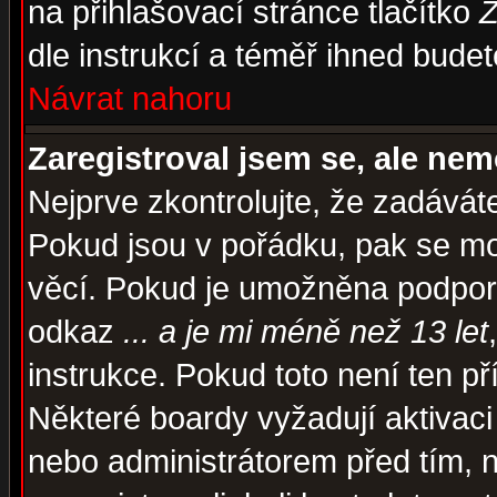
na přihlašovací stránce tlačítko
Z
dle instrukcí a téměř ihned budet
Návrat nahoru
Zaregistroval jsem se, ale nem
Nejprve zkontrolujte, že zadávát
Pokud jsou v pořádku, pak se mo
věcí. Pokud je umožněna podpora 
odkaz
... a je mi méně než 13 let
instrukce. Pokud toto není ten př
Některé boardy vyžadují aktivaci
nebo administrátorem před tím, n