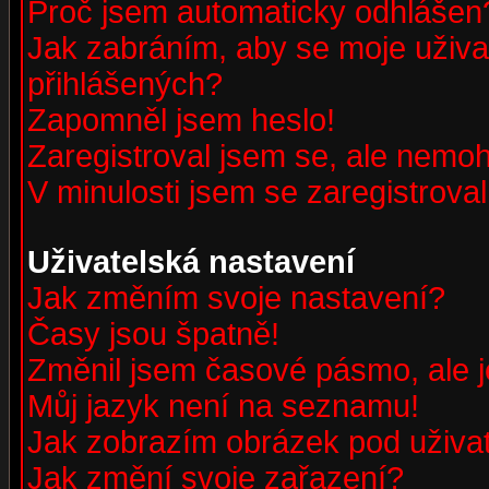
Proč jsem automaticky odhlášen
Jak zabráním, aby se moje uživa
přihlášených?
Zapomněl jsem heslo!
Zaregistroval jsem se, ale nemohu
V minulosti jsem se zaregistrova
Uživatelská nastavení
Jak změním svoje nastavení?
Časy jsou špatně!
Změnil jsem časové pásmo, ale je
Můj jazyk není na seznamu!
Jak zobrazím obrázek pod uživ
Jak změní svoje zařazení?