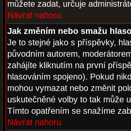
můžete zadat, určuje administrát
Návrat nahoru
Jak změním nebo smažu hlas
Je to stejné jako s příspěvky, 
původním autorem, moderátorem
zahájíte kliknutím na první přísp
hlasováním spojeno). Pokud nikd
mohou vymazat nebo změnit polož
uskutečněné volby to tak může uč
Tímto opatřením se snažíme zabr
Návrat nahoru