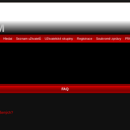
M
Hledat
Seznam uživatelů
Uživatelské skupiny
Registrace
Soukromé zprávy
Při
•
•
•
•
•
•
FAQ
ášených?