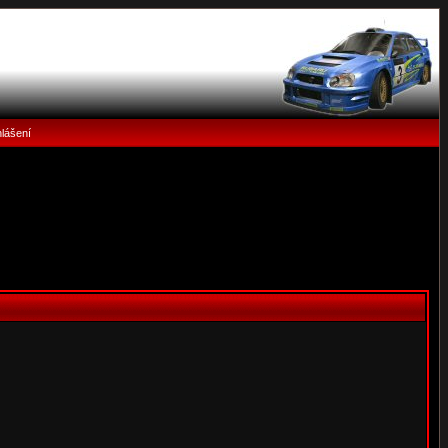
hlášení