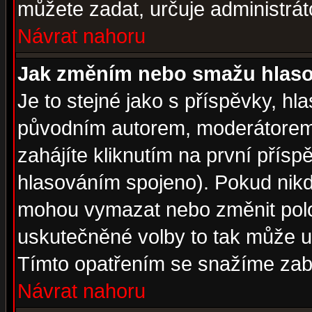
můžete zadat, určuje administrát
Návrat nahoru
Jak změním nebo smažu hlas
Je to stejné jako s příspěvky, 
původním autorem, moderátorem
zahájíte kliknutím na první přísp
hlasováním spojeno). Pokud nikd
mohou vymazat nebo změnit polož
uskutečněné volby to tak může uč
Tímto opatřením se snažíme zabr
Návrat nahoru