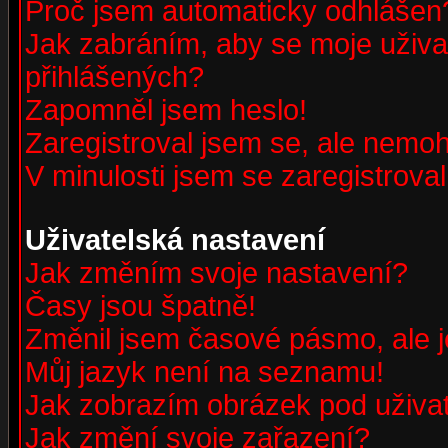
Proč jsem automaticky odhlášen
Jak zabráním, aby se moje uživa
přihlášených?
Zapomněl jsem heslo!
Zaregistroval jsem se, ale nemohu
V minulosti jsem se zaregistrova
Uživatelská nastavení
Jak změním svoje nastavení?
Časy jsou špatně!
Změnil jsem časové pásmo, ale je
Můj jazyk není na seznamu!
Jak zobrazím obrázek pod uživ
Jak změní svoje zařazení?