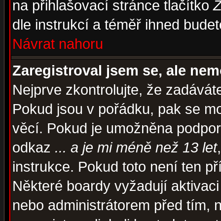
na přihlašovací stránce tlačítko
Z
dle instrukcí a téměř ihned budet
Návrat nahoru
Zaregistroval jsem se, ale nem
Nejprve zkontrolujte, že zadávát
Pokud jsou v pořádku, pak se mo
věcí. Pokud je umožněna podpora 
odkaz
... a je mi méně než 13 let
instrukce. Pokud toto není ten př
Některé boardy vyžadují aktivaci
nebo administrátorem před tím, n