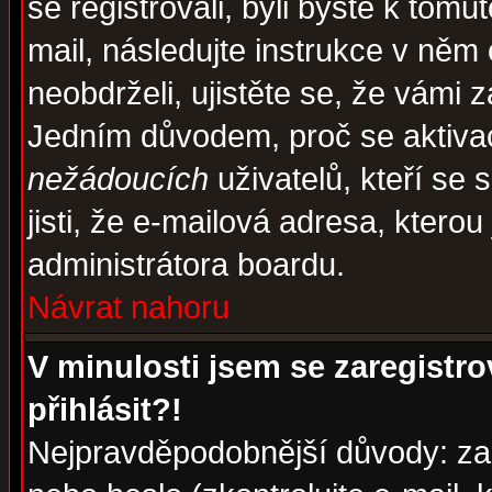
se registrovali, byli byste k tom
mail, následujte instrukce v něm
neobdrželi, ujistěte se, že vámi 
Jedním důvodem, proč se aktiva
nežádoucích
uživatelů, kteří se 
jisti, že e-mailová adresa, kterou 
administrátora boardu.
Návrat nahoru
V minulosti jsem se zaregistr
přihlásit?!
Nejpravděpodobnější důvody: zad