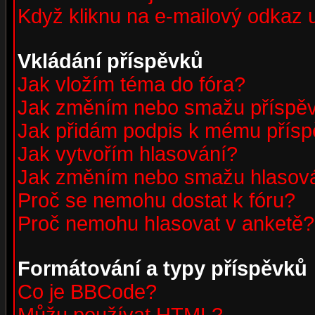
Když kliknu na e-mailový odkaz u
Vkládání příspěvků
Jak vložím téma do fóra?
Jak změním nebo smažu příspě
Jak přidám podpis k mému přís
Jak vytvořím hlasování?
Jak změním nebo smažu hlasov
Proč se nemohu dostat k fóru?
Proč nemohu hlasovat v anketě?
Formátování a typy příspěvků
Co je BBCode?