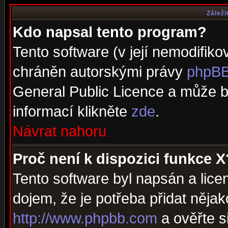
Záleži
Kdo napsal tento program?
Tento software (v její nemodifiko
chráněn autorskými právy
phpBB
General Public Licence a může bý
informací klikněte
zde
.
Návrat nahoru
Proč není k dispozici funkce X
Tento software byl napsán a lic
dojem, že je potřeba přidat nějak
http://www.phpbb.com
a ověřte s