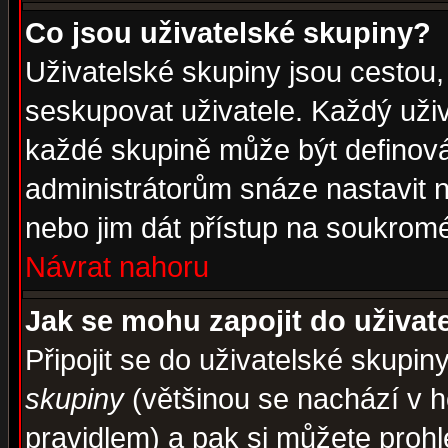
Co jsou uživatelské skupiny?
Uživatelské skupiny jsou cestou,
seskupovat uživatele. Každý uživ
každé skupině může být definován
administrátorům snáze nastavit n
nebo jim dát přístup na soukromé
Návrat nahoru
Jak se mohu zapojit do uživat
Připojit se do uživatelské skupin
skupiny
(většinou se nachází v ho
pravidlem) a pak si můžete proh