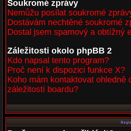
Soukromé zprávy
Nemůžu posílat soukromé zpráv
Dostávám nechtěné soukromé z
Dostal jsem spamový a obtížný e
Záležitosti okolo phpBB 2
Kdo napsal tento program?
Proč není k dispozici funkce X?
Koho mám kontaktovat ohledně o
záležitostí boardu?
Regis