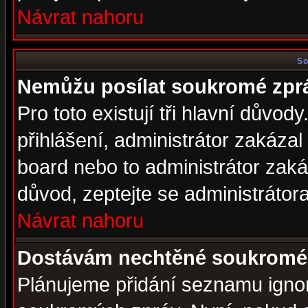
Návrat nahoru
So
Nemůžu posílat soukromé zpr
Pro toto existují tři hlavní důvod
přihlášení, administrátor zakáza
board nebo to administrátor zaká
důvod, zeptejte se administrátora
Návrat nahoru
Dostávám nechtěné soukromé 
Plánujeme přidání seznamu ignor