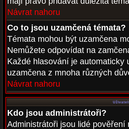
mají právo přidávat důležitá téma
Návrat nahoru
Co to jsou uzamčená témata?
Témata mohou být uzamčena mod
Nemůžete odpovídat na zamčená 
Každé hlasování je automaticky
uzamčena z mnoha různých dův
Návrat nahoru
Uživatel
Kdo jsou administrátoři?
Administrátoři jsou lidé pověření