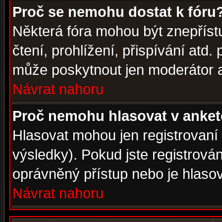
Proč se nemohu dostat k fóru
Některá fóra mohou být znepříst
čtení, prohlížení, přispívání atd. 
může poskytnout jen moderátor a 
Návrat nahoru
Proč nemohu hlasovat v anke
Hlasovat mohou jen registrovaní 
výsledky). Pokud jste registrová
oprávněný přístup nebo je hlasov
Návrat nahoru