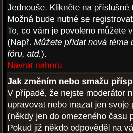
Jednouše. Klikněte na příslušné 
Možná bude nutné se registrovat
To, co vám je povoleno můžete vi
(Např.
Můžete přidat nová téma d
fóru, atd.
).
Návrat nahoru
Jak změním nebo smažu přís
V případě, že nejste moderátor n
upravovat nebo mazat jen svoje 
(někdy jen do omezeného času po
Pokud již někdo odpověděl na váš