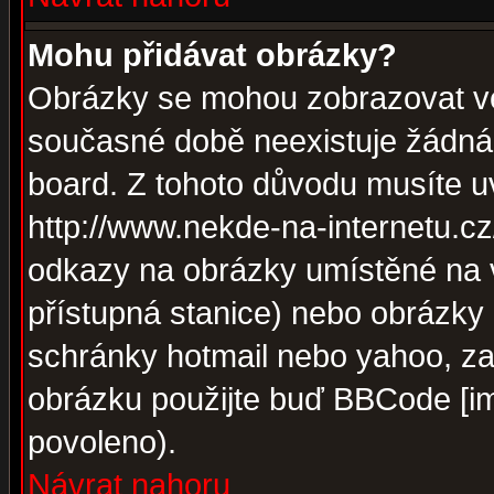
Mohu přidávat obrázky?
Obrázky se mohou zobrazovat ve 
současné době neexistuje žádná
board. Z tohoto důvodu musíte u
http://www.nekde-na-internetu.c
odkazy na obrázky umístěné na v
přístupná stanice) nebo obrázky
schránky hotmail nebo yahoo, za
obrázku použijte buď BBCode [im
povoleno).
Návrat nahoru