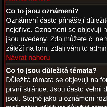
Co to jsou oznámení?
Oznámení často přinášejí důležité
nejdříve. Oznámení se objevují n
jsou uvedeny. Zda můžete či nem
záleží na tom, zdali vám to admin
Návrat nahoru
Co to jsou důležitá témata?
Důležitá témata se objevují na 
první stránce. Jsou často velmi d
jsou. Stejně jako u oznámení rozh