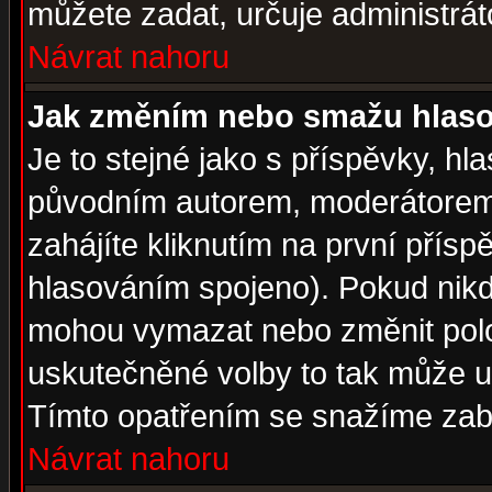
můžete zadat, určuje administrát
Návrat nahoru
Jak změním nebo smažu hlas
Je to stejné jako s příspěvky, 
původním autorem, moderátorem
zahájíte kliknutím na první přísp
hlasováním spojeno). Pokud nikd
mohou vymazat nebo změnit polož
uskutečněné volby to tak může uč
Tímto opatřením se snažíme zabr
Návrat nahoru