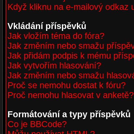
Když kliknu na e-mailový odkaz u
Vkládání příspěvků
Jak vložím téma do fóra?
Jak změním nebo smažu příspě
Jak přidám podpis k mému přís
Jak vytvořím hlasování?
Jak změním nebo smažu hlasov
Proč se nemohu dostat k fóru?
Proč nemohu hlasovat v anketě?
Formátování a typy příspěvků
Co je BBCode?