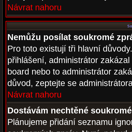
Návrat nahoru
So
Nemůžu posílat soukromé zpr
Pro toto existují tři hlavní důvod
přihlášení, administrátor zakáza
board nebo to administrátor zaká
důvod, zeptejte se administrátora
Návrat nahoru
Dostávám nechtěné soukromé 
Plánujeme přidání seznamu ignor