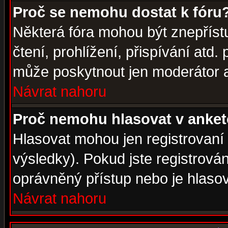
Proč se nemohu dostat k fóru
Některá fóra mohou být znepříst
čtení, prohlížení, přispívání atd. 
může poskytnout jen moderátor a 
Návrat nahoru
Proč nemohu hlasovat v anke
Hlasovat mohou jen registrovaní 
výsledky). Pokud jste registrová
oprávněný přístup nebo je hlasov
Návrat nahoru