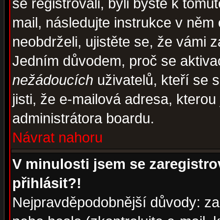
se registrovali, byli byste k tom
mail, následujte instrukce v něm
neobdrželi, ujistěte se, že vámi 
Jedním důvodem, proč se aktiva
nežádoucích
uživatelů, kteří se 
jisti, že e-mailová adresa, kterou 
administrátora boardu.
Návrat nahoru
V minulosti jsem se zaregistr
přihlásit?!
Nejpravděpodobnější důvody: zad