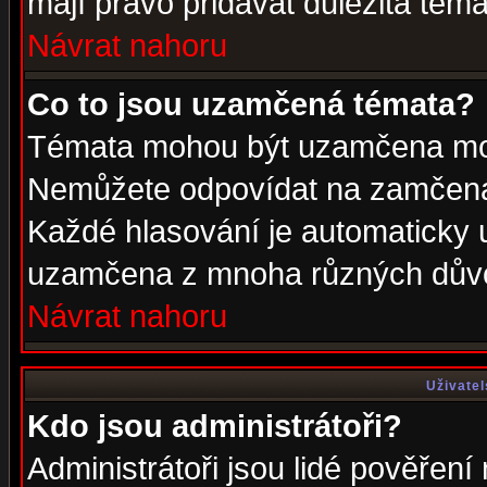
mají právo přidávat důležitá téma
Návrat nahoru
Co to jsou uzamčená témata?
Témata mohou být uzamčena mod
Nemůžete odpovídat na zamčená 
Každé hlasování je automaticky
uzamčena z mnoha různých dův
Návrat nahoru
Uživatel
Kdo jsou administrátoři?
Administrátoři jsou lidé pověření