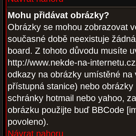
Mohu přidávat obrázky?
Obrázky se mohou zobrazovat ve 
současné době neexistuje žádná
board. Z tohoto důvodu musíte u
http://www.nekde-na-internetu.c
odkazy na obrázky umístěné na v
přístupná stanice) nebo obrázky
schránky hotmail nebo yahoo, za
obrázku použijte buď BBCode [im
povoleno).
Návrat nahoru