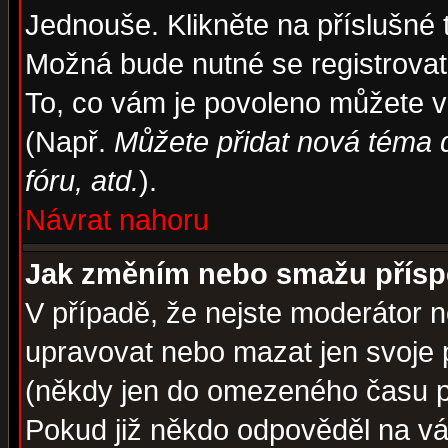
Jednouše. Klikněte na příslušné 
Možná bude nutné se registrovat
To, co vám je povoleno můžete vi
(Např.
Můžete přidat nová téma d
fóru, atd.
).
Návrat nahoru
Jak změním nebo smažu přís
V případě, že nejste moderátor n
upravovat nebo mazat jen svoje 
(někdy jen do omezeného času po
Pokud již někdo odpověděl na váš