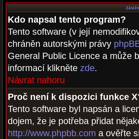
Záleži
Kdo napsal tento program?
Tento software (v její nemodifiko
chráněn autorskými právy
phpBB
General Public Licence a může bý
informací klikněte
zde
.
Návrat nahoru
Proč není k dispozici funkce X
Tento software byl napsán a lic
dojem, že je potřeba přidat nějak
http://www.phpbb.com
a ověřte s