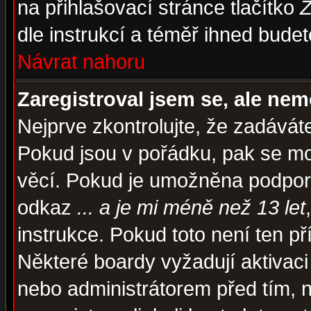
na přihlašovací stránce tlačítko
Z
dle instrukcí a téměř ihned budet
Návrat nahoru
Zaregistroval jsem se, ale nem
Nejprve zkontrolujte, že zadávát
Pokud jsou v pořádku, pak se mo
věcí. Pokud je umožněna podpora 
odkaz
... a je mi méně než 13 let
instrukce. Pokud toto není ten př
Některé boardy vyžadují aktivaci
nebo administrátorem před tím, n