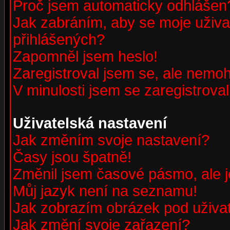
Proč jsem automaticky odhlášen
Jak zabráním, aby se moje uživa
přihlášených?
Zapomněl jsem heslo!
Zaregistroval jsem se, ale nemohu
V minulosti jsem se zaregistrova
Uživatelská nastavení
Jak změním svoje nastavení?
Časy jsou špatně!
Změnil jsem časové pásmo, ale je
Můj jazyk není na seznamu!
Jak zobrazím obrázek pod uživ
Jak změní svoje zařazení?