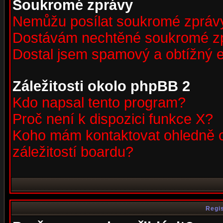
Soukromé zprávy
Nemůžu posílat soukromé zpráv
Dostávám nechtěné soukromé z
Dostal jsem spamový a obtížný e
Záležitosti okolo phpBB 2
Kdo napsal tento program?
Proč není k dispozici funkce X?
Koho mám kontaktovat ohledně o
záležitostí boardu?
Regis