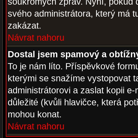
soukromých zpráv. Nyní, pokud d
svého administrátora, který má t
zakázat.
Návrat nahoru
Dostal jsem spamový a obtížný
To je nám líto. Příspěvkové for
kterými se snažíme vystopovat t
administrátorovi a zaslat kopii e-m
důležité (kvůli hlavičce, která p
mohou konat.
Návrat nahoru