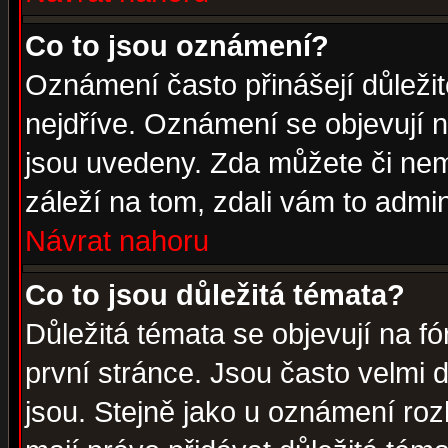
Co to jsou oznámení?
Oznámení často přinášejí důležité
nejdříve. Oznámení se objevují n
jsou uvedeny. Zda můžete či nem
záleží na tom, zdali vám to admin
Návrat nahoru
Co to jsou důležitá témata?
Důležitá témata se objevují na 
první stránce. Jsou často velmi d
jsou. Stejně jako u oznámení rozh