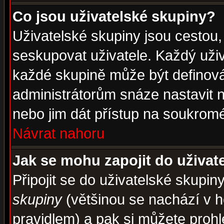
Co jsou uživatelské skupiny?
Uživatelské skupiny jsou cestou,
seskupovat uživatele. Každý uživ
každé skupině může být definován
administrátorům snáze nastavit n
nebo jim dát přístup na soukromé
Návrat nahoru
Jak se mohu zapojit do uživat
Připojit se do uživatelské skupin
skupiny
(většinou se nachází v ho
pravidlem) a pak si můžete proh