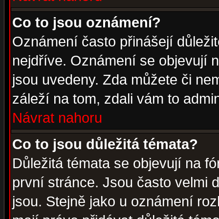
Co to jsou oznámení?
Oznámení často přinášejí důležité
nejdříve. Oznámení se objevují n
jsou uvedeny. Zda můžete či nem
záleží na tom, zdali vám to admin
Návrat nahoru
Co to jsou důležitá témata?
Důležitá témata se objevují na 
první stránce. Jsou často velmi d
jsou. Stejně jako u oznámení rozh