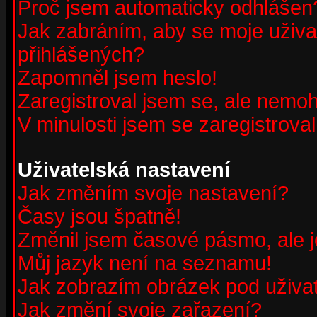
Proč jsem automaticky odhlášen
Jak zabráním, aby se moje uživa
přihlášených?
Zapomněl jsem heslo!
Zaregistroval jsem se, ale nemohu
V minulosti jsem se zaregistrova
Uživatelská nastavení
Jak změním svoje nastavení?
Časy jsou špatně!
Změnil jsem časové pásmo, ale je
Můj jazyk není na seznamu!
Jak zobrazím obrázek pod uživ
Jak změní svoje zařazení?