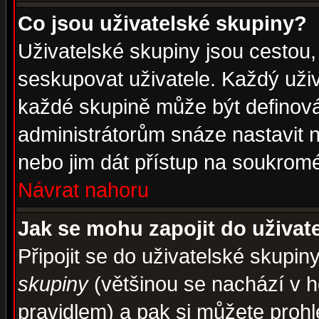
Co jsou uživatelské skupiny?
Uživatelské skupiny jsou cestou,
seskupovat uživatele. Každý uživ
každé skupině může být definován
administrátorům snáze nastavit n
nebo jim dát přístup na soukromé
Návrat nahoru
Jak se mohu zapojit do uživat
Připojit se do uživatelské skupin
skupiny
(většinou se nachází v ho
pravidlem) a pak si můžete proh