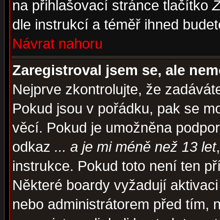
na přihlašovací stránce tlačítko
Z
dle instrukcí a téměř ihned budet
Návrat nahoru
Zaregistroval jsem se, ale nem
Nejprve zkontrolujte, že zadávát
Pokud jsou v pořádku, pak se mo
věcí. Pokud je umožněna podpora 
odkaz
... a je mi méně než 13 let
instrukce. Pokud toto není ten př
Některé boardy vyžadují aktivaci
nebo administrátorem před tím, n