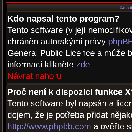
Záleži
Kdo napsal tento program?
Tento software (v její nemodifiko
chráněn autorskými právy
phpBB
General Public Licence a může bý
informací klikněte
zde
.
Návrat nahoru
Proč není k dispozici funkce X
Tento software byl napsán a lic
dojem, že je potřeba přidat nějak
http://www.phpbb.com
a ověřte s