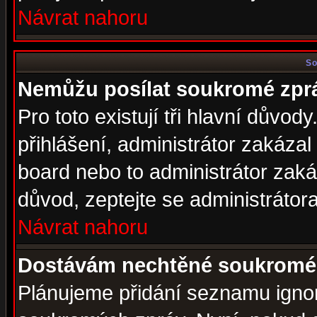
Návrat nahoru
So
Nemůžu posílat soukromé zpr
Pro toto existují tři hlavní důvod
přihlášení, administrátor zakáza
board nebo to administrátor zaká
důvod, zeptejte se administrátora
Návrat nahoru
Dostávám nechtěné soukromé 
Plánujeme přidání seznamu ignor