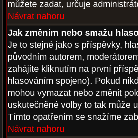
můžete zadat, určuje administrát
Návrat nahoru
Jak změním nebo smažu hlas
Je to stejné jako s příspěvky, 
původním autorem, moderátorem
zahájíte kliknutím na první přísp
hlasováním spojeno). Pokud nikd
mohou vymazat nebo změnit polož
uskutečněné volby to tak může uč
Tímto opatřením se snažíme zabr
Návrat nahoru