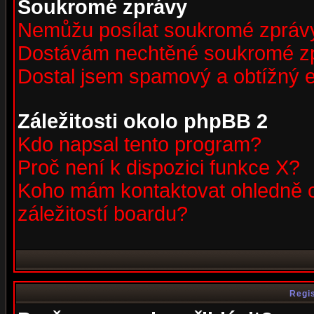
Soukromé zprávy
Nemůžu posílat soukromé zpráv
Dostávám nechtěné soukromé z
Dostal jsem spamový a obtížný e
Záležitosti okolo phpBB 2
Kdo napsal tento program?
Proč není k dispozici funkce X?
Koho mám kontaktovat ohledně o
záležitostí boardu?
Regis