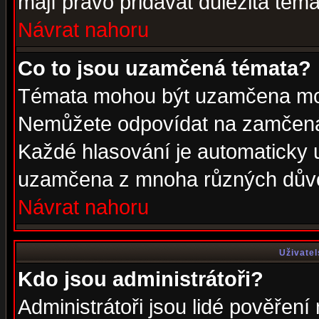
mají právo přidávat důležitá téma
Návrat nahoru
Co to jsou uzamčená témata?
Témata mohou být uzamčena mod
Nemůžete odpovídat na zamčená 
Každé hlasování je automaticky
uzamčena z mnoha různých dův
Návrat nahoru
Uživatel
Kdo jsou administrátoři?
Administrátoři jsou lidé pověření