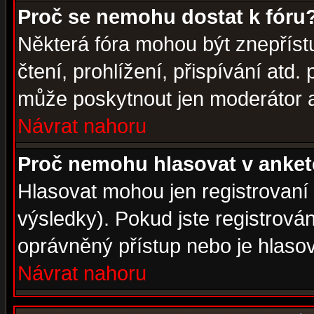
Proč se nemohu dostat k fóru
Některá fóra mohou být znepříst
čtení, prohlížení, přispívání atd. 
může poskytnout jen moderátor a 
Návrat nahoru
Proč nemohu hlasovat v anke
Hlasovat mohou jen registrovaní 
výsledky). Pokud jste registrová
oprávněný přístup nebo je hlasov
Návrat nahoru