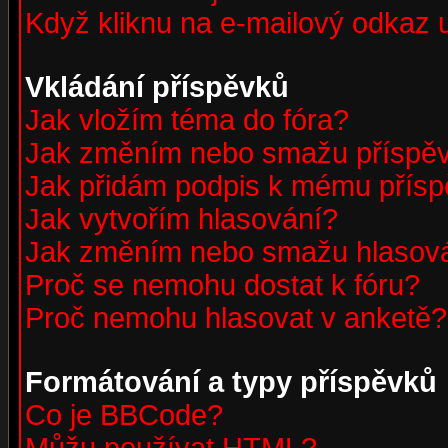
Když kliknu na e-mailový odkaz u
Vkládání příspěvků
Jak vložím téma do fóra?
Jak změním nebo smažu příspě
Jak přidám podpis k mému přís
Jak vytvořím hlasování?
Jak změním nebo smažu hlasov
Proč se nemohu dostat k fóru?
Proč nemohu hlasovat v anketě?
Formátování a typy příspěvků
Co je BBCode?