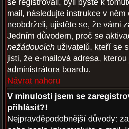
se registrovali, byli byste k tom
mail, následujte instrukce v něm
neobdrželi, ujistěte se, že vámi 
Jedním důvodem, proč se aktiva
nežádoucích
uživatelů, kteří se 
jisti, že e-mailová adresa, kterou 
administrátora boardu.
Návrat nahoru
V minulosti jsem se zaregistr
přihlásit?!
Nejpravděpodobnější důvody: zad