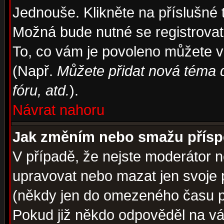
Jednouše. Klikněte na příslušné 
Možná bude nutné se registrovat
To, co vám je povoleno můžete vi
(Např.
Můžete přidat nová téma d
fóru, atd.
).
Návrat nahoru
Jak změním nebo smažu přís
V případě, že nejste moderátor n
upravovat nebo mazat jen svoje 
(někdy jen do omezeného času po
Pokud již někdo odpověděl na váš