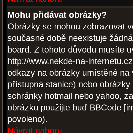
Mohu přidávat obrázky?
Obrázky se mohou zobrazovat ve 
současné době neexistuje žádná
board. Z tohoto důvodu musíte u
http://www.nekde-na-internetu.c
odkazy na obrázky umístěné na v
přístupná stanice) nebo obrázky
schránky hotmail nebo yahoo, za
obrázku použijte buď BBCode [im
povoleno).
Návrat nahoru