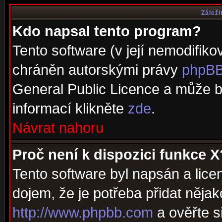
Záleži
Kdo napsal tento program?
Tento software (v její nemodifiko
chráněn autorskými právy
phpBB
General Public Licence a může bý
informací klikněte
zde
.
Návrat nahoru
Proč není k dispozici funkce X
Tento software byl napsán a lic
dojem, že je potřeba přidat nějak
http://www.phpbb.com
a ověřte s