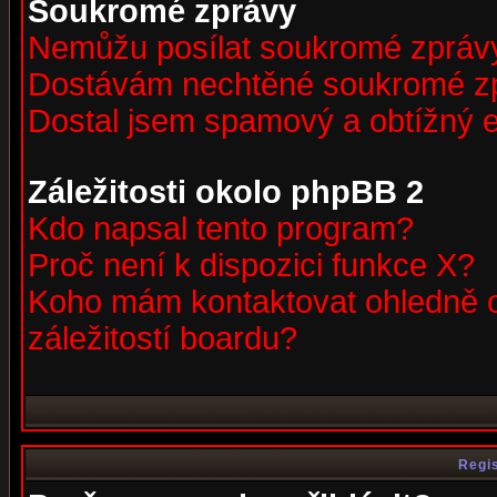
Soukromé zprávy
Nemůžu posílat soukromé zpráv
Dostávám nechtěné soukromé z
Dostal jsem spamový a obtížný e
Záležitosti okolo phpBB 2
Kdo napsal tento program?
Proč není k dispozici funkce X?
Koho mám kontaktovat ohledně o
záležitostí boardu?
Regis