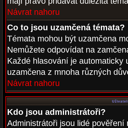
mají právo přidávat důležitá téma
Návrat nahoru
Co to jsou uzamčená témata?
Témata mohou být uzamčena mod
Nemůžete odpovídat na zamčená 
Každé hlasování je automaticky
uzamčena z mnoha různých dův
Návrat nahoru
Uživatel
Kdo jsou administrátoři?
Administrátoři jsou lidé pověření