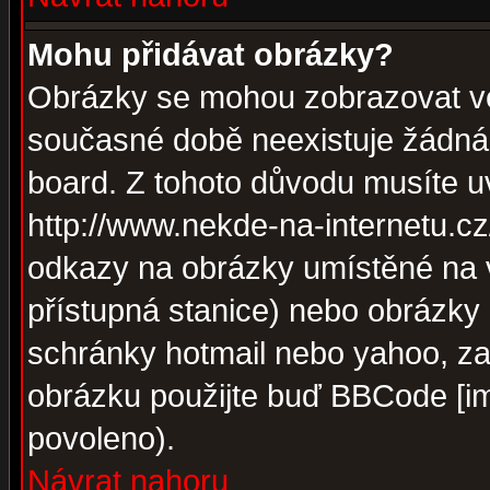
Mohu přidávat obrázky?
Obrázky se mohou zobrazovat ve 
současné době neexistuje žádná
board. Z tohoto důvodu musíte u
http://www.nekde-na-internetu.c
odkazy na obrázky umístěné na v
přístupná stanice) nebo obrázky
schránky hotmail nebo yahoo, za
obrázku použijte buď BBCode [im
povoleno).
Návrat nahoru