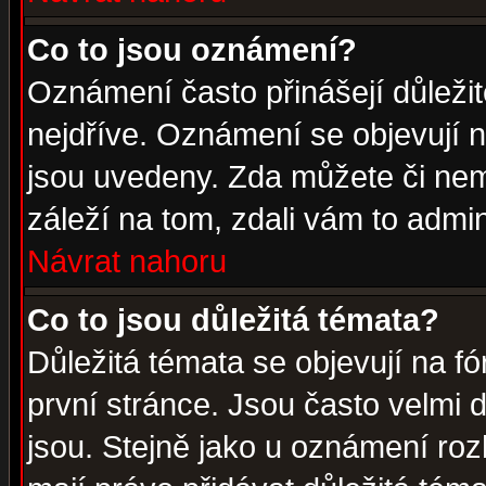
Co to jsou oznámení?
Oznámení často přinášejí důležité
nejdříve. Oznámení se objevují n
jsou uvedeny. Zda můžete či nem
záleží na tom, zdali vám to admin
Návrat nahoru
Co to jsou důležitá témata?
Důležitá témata se objevují na 
první stránce. Jsou často velmi d
jsou. Stejně jako u oznámení rozh