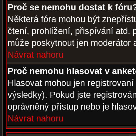
Proč se nemohu dostat k fóru
Některá fóra mohou být znepříst
čtení, prohlížení, přispívání atd. 
může poskytnout jen moderátor a 
Návrat nahoru
Proč nemohu hlasovat v anke
Hlasovat mohou jen registrovaní 
výsledky). Pokud jste registrová
oprávněný přístup nebo je hlasov
Návrat nahoru