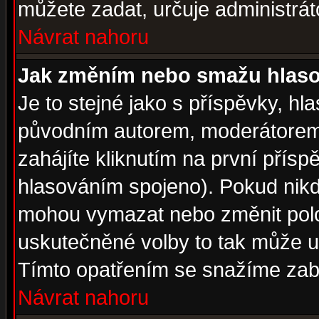
můžete zadat, určuje administrát
Návrat nahoru
Jak změním nebo smažu hlas
Je to stejné jako s příspěvky, 
původním autorem, moderátorem
zahájíte kliknutím na první přísp
hlasováním spojeno). Pokud nikd
mohou vymazat nebo změnit polož
uskutečněné volby to tak může uč
Tímto opatřením se snažíme zabr
Návrat nahoru