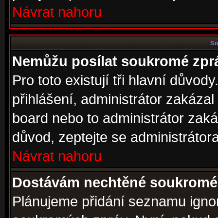
Návrat nahoru
So
Nemůžu posílat soukromé zpr
Pro toto existují tři hlavní důvod
přihlášení, administrátor zakáza
board nebo to administrátor zaká
důvod, zeptejte se administrátora
Návrat nahoru
Dostávám nechtěné soukromé 
Plánujeme přidání seznamu ignor