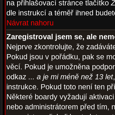
na přihlašovací stránce tlačítko
Z
dle instrukcí a téměř ihned budet
Návrat nahoru
Zaregistroval jsem se, ale nem
Nejprve zkontrolujte, že zadávát
Pokud jsou v pořádku, pak se mo
věcí. Pokud je umožněna podpora 
odkaz
... a je mi méně než 13 let
instrukce. Pokud toto není ten př
Některé boardy vyžadují aktivaci
nebo administrátorem před tím, n