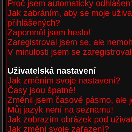
Proč jsem automaticky odhlášen
Jak zabráním, aby se moje uživa
přihlášených?
Zapomněl jsem heslo!
Zaregistroval jsem se, ale nemohu
V minulosti jsem se zaregistrova
Uživatelská nastavení
Jak změním svoje nastavení?
Časy jsou špatně!
Změnil jsem časové pásmo, ale je
Můj jazyk není na seznamu!
Jak zobrazím obrázek pod uživ
Jak změní svoje zařazení?