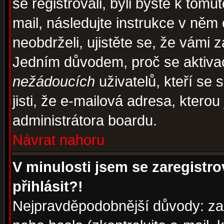
se registrovali, byli byste k tom
mail, následujte instrukce v něm
neobdrželi, ujistěte se, že vámi 
Jedním důvodem, proč se aktiva
nežádoucích
uživatelů, kteří se 
jisti, že e-mailová adresa, kterou 
administrátora boardu.
Návrat nahoru
V minulosti jsem se zaregistr
přihlásit?!
Nejpravděpodobnější důvody: zad