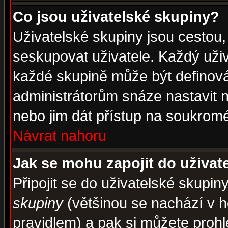
Co jsou uživatelské skupiny?
Uživatelské skupiny jsou cestou,
seskupovat uživatele. Každý uživ
každé skupině může být definován
administrátorům snáze nastavit n
nebo jim dát přístup na soukromé
Návrat nahoru
Jak se mohu zapojit do uživat
Připojit se do uživatelské skupin
skupiny
(většinou se nachází v ho
pravidlem) a pak si můžete proh