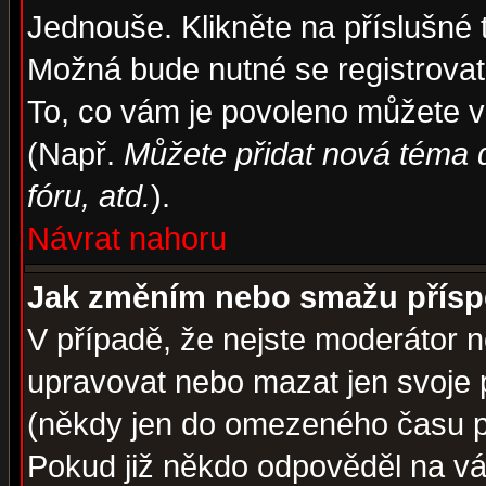
Jednouše. Klikněte na příslušné 
Možná bude nutné se registrovat
To, co vám je povoleno můžete vi
(Např.
Můžete přidat nová téma d
fóru, atd.
).
Návrat nahoru
Jak změním nebo smažu přís
V případě, že nejste moderátor n
upravovat nebo mazat jen svoje 
(někdy jen do omezeného času po
Pokud již někdo odpověděl na váš