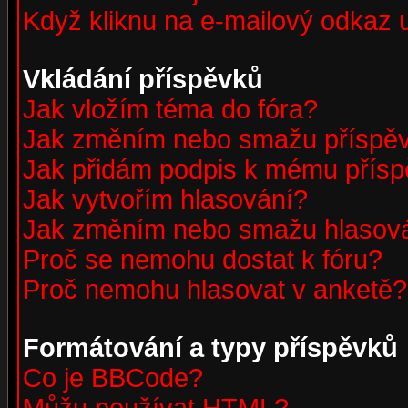
Když kliknu na e-mailový odkaz u
Vkládání příspěvků
Jak vložím téma do fóra?
Jak změním nebo smažu příspě
Jak přidám podpis k mému přís
Jak vytvořím hlasování?
Jak změním nebo smažu hlasov
Proč se nemohu dostat k fóru?
Proč nemohu hlasovat v anketě?
Formátování a typy příspěvků
Co je BBCode?