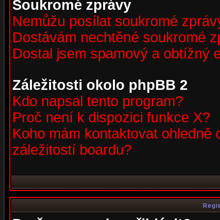
Soukromé zprávy
Nemůžu posílat soukromé zpráv
Dostávám nechtěné soukromé z
Dostal jsem spamový a obtížný e
Záležitosti okolo phpBB 2
Kdo napsal tento program?
Proč není k dispozici funkce X?
Koho mám kontaktovat ohledně o
záležitostí boardu?
Regis