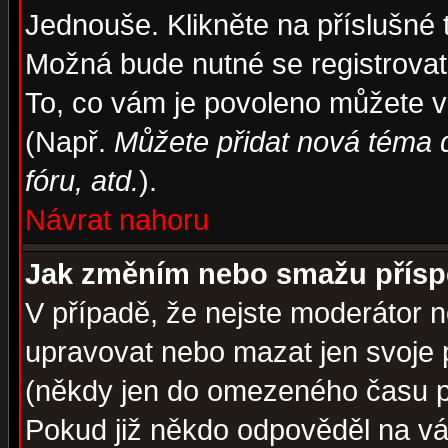
Jednouše. Klikněte na příslušné 
Možná bude nutné se registrovat
To, co vám je povoleno můžete vi
(Např.
Můžete přidat nová téma d
fóru, atd.
).
Návrat nahoru
Jak změním nebo smažu přís
V případě, že nejste moderátor n
upravovat nebo mazat jen svoje 
(někdy jen do omezeného času po
Pokud již někdo odpověděl na váš