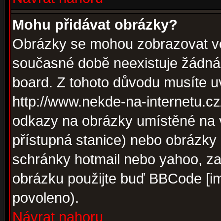
Mohu přidávat obrázky?
Obrázky se mohou zobrazovat ve 
současné době neexistuje žádná
board. Z tohoto důvodu musíte u
http://www.nekde-na-internetu.c
odkazy na obrázky umístěné na v
přístupná stanice) nebo obrázky
schránky hotmail nebo yahoo, za
obrázku použijte buď BBCode [im
povoleno).
Návrat nahoru