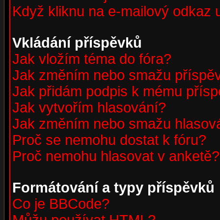
Když kliknu na e-mailový odkaz u
Vkládání příspěvků
Jak vložím téma do fóra?
Jak změním nebo smažu příspě
Jak přidám podpis k mému přís
Jak vytvořím hlasování?
Jak změním nebo smažu hlasov
Proč se nemohu dostat k fóru?
Proč nemohu hlasovat v anketě?
Formátování a typy příspěvků
Co je BBCode?