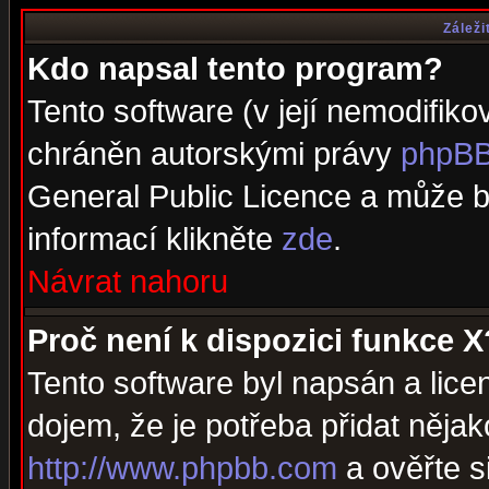
Záleži
Kdo napsal tento program?
Tento software (v její nemodifiko
chráněn autorskými právy
phpBB
General Public Licence a může bý
informací klikněte
zde
.
Návrat nahoru
Proč není k dispozici funkce X
Tento software byl napsán a lic
dojem, že je potřeba přidat nějak
http://www.phpbb.com
a ověřte s