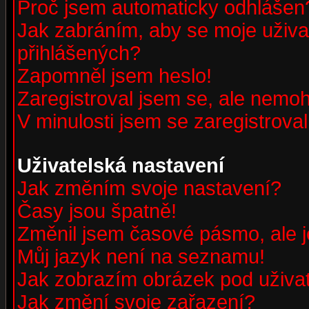
Proč jsem automaticky odhlášen
Jak zabráním, aby se moje uživa
přihlášených?
Zapomněl jsem heslo!
Zaregistroval jsem se, ale nemohu
V minulosti jsem se zaregistrova
Uživatelská nastavení
Jak změním svoje nastavení?
Časy jsou špatně!
Změnil jsem časové pásmo, ale je
Můj jazyk není na seznamu!
Jak zobrazím obrázek pod uživ
Jak změní svoje zařazení?