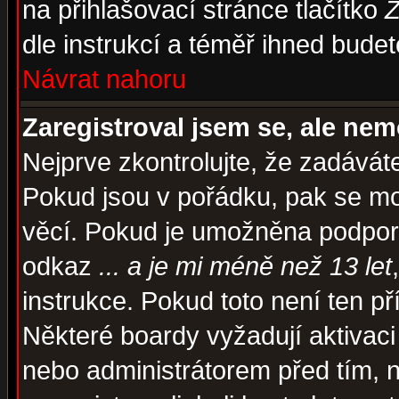
na přihlašovací stránce tlačítko
Z
dle instrukcí a téměř ihned budet
Návrat nahoru
Zaregistroval jsem se, ale nem
Nejprve zkontrolujte, že zadávát
Pokud jsou v pořádku, pak se mo
věcí. Pokud je umožněna podpora 
odkaz
... a je mi méně než 13 let
instrukce. Pokud toto není ten př
Některé boardy vyžadují aktivaci
nebo administrátorem před tím, n