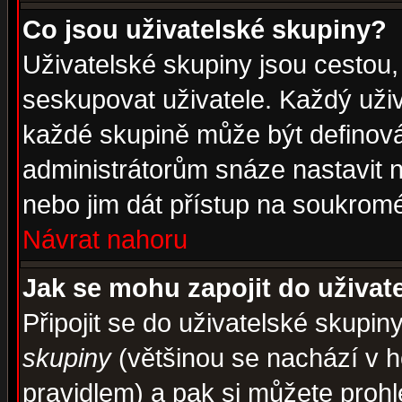
Co jsou uživatelské skupiny?
Uživatelské skupiny jsou cestou,
seskupovat uživatele. Každý uživ
každé skupině může být definován
administrátorům snáze nastavit n
nebo jim dát přístup na soukromé
Návrat nahoru
Jak se mohu zapojit do uživat
Připojit se do uživatelské skupin
skupiny
(většinou se nachází v ho
pravidlem) a pak si můžete proh