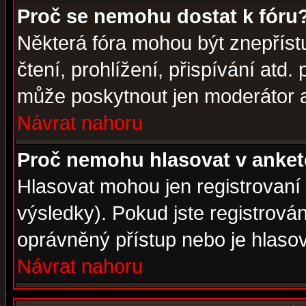
Proč se nemohu dostat k fóru
Některá fóra mohou být znepříst
čtení, prohlížení, přispívání atd. 
může poskytnout jen moderátor a 
Návrat nahoru
Proč nemohu hlasovat v anke
Hlasovat mohou jen registrovaní 
výsledky). Pokud jste registrová
oprávněný přístup nebo je hlasov
Návrat nahoru