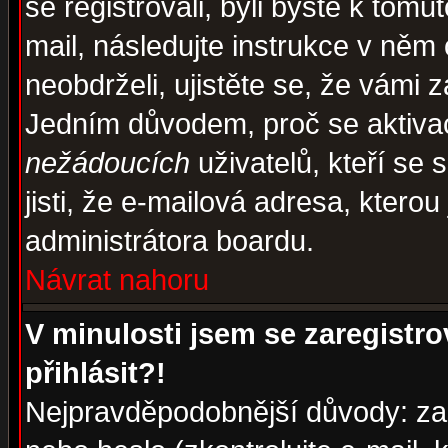
se registrovali, byli byste k tom
mail, následujte instrukce v něm
neobdrželi, ujistěte se, že vámi 
Jedním důvodem, proč se aktiva
nežádoucích
uživatelů, kteří se 
jisti, že e-mailová adresa, kterou 
administrátora boardu.
Návrat nahoru
V minulosti jsem se zaregistr
přihlásit?!
Nejpravděpodobnější důvody: zad