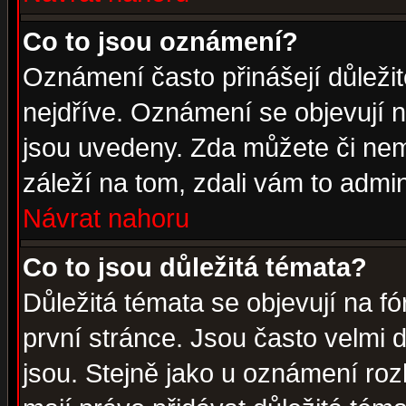
Co to jsou oznámení?
Oznámení často přinášejí důležité
nejdříve. Oznámení se objevují n
jsou uvedeny. Zda můžete či nem
záleží na tom, zdali vám to admin
Návrat nahoru
Co to jsou důležitá témata?
Důležitá témata se objevují na 
první stránce. Jsou často velmi d
jsou. Stejně jako u oznámení rozh