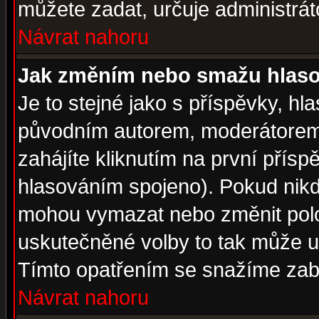
můžete zadat, určuje administrát
Návrat nahoru
Jak změním nebo smažu hlas
Je to stejné jako s příspěvky, 
původním autorem, moderátorem
zahájíte kliknutím na první přísp
hlasováním spojeno). Pokud nikd
mohou vymazat nebo změnit polož
uskutečněné volby to tak může uč
Tímto opatřením se snažíme zabr
Návrat nahoru