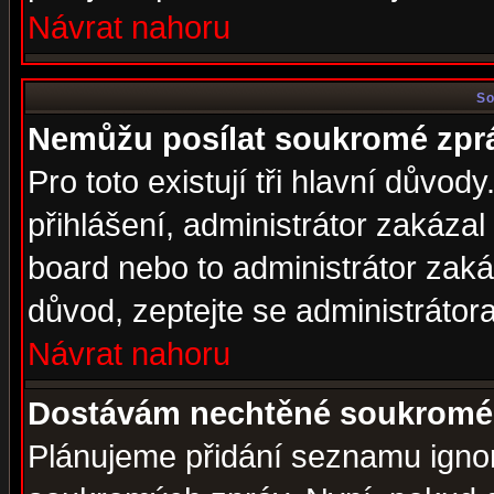
Návrat nahoru
So
Nemůžu posílat soukromé zpr
Pro toto existují tři hlavní důvod
přihlášení, administrátor zakáza
board nebo to administrátor zaká
důvod, zeptejte se administrátora
Návrat nahoru
Dostávám nechtěné soukromé 
Plánujeme přidání seznamu ignor