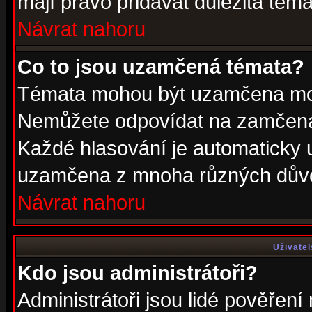
mají právo přidávat důležitá téma
Návrat nahoru
Co to jsou uzamčená témata?
Témata mohou být uzamčena mod
Nemůžete odpovídat na zamčená 
Každé hlasování je automaticky
uzamčena z mnoha různých dův
Návrat nahoru
Uživatel
Kdo jsou administrátoři?
Administrátoři jsou lidé pověření