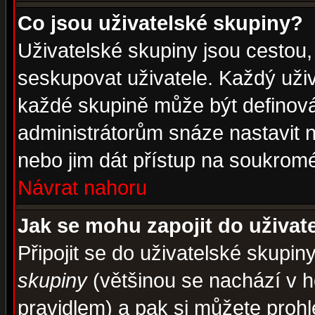
Co jsou uživatelské skupiny?
Uživatelské skupiny jsou cestou,
seskupovat uživatele. Každý uživ
každé skupině může být definován
administrátorům snáze nastavit n
nebo jim dát přístup na soukromé
Návrat nahoru
Jak se mohu zapojit do uživat
Připojit se do uživatelské skupin
skupiny
(většinou se nachází v ho
pravidlem) a pak si můžete proh