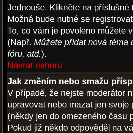
Jednouše. Klikněte na příslušné 
Možná bude nutné se registrovat
To, co vám je povoleno můžete vi
(Např.
Můžete přidat nová téma d
fóru, atd.
).
Návrat nahoru
Jak změním nebo smažu přís
V případě, že nejste moderátor n
upravovat nebo mazat jen svoje 
(někdy jen do omezeného času po
Pokud již někdo odpověděl na váš