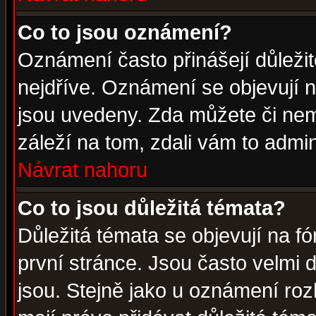
Co to jsou oznámení?
Oznámení často přinášejí důležité
nejdříve. Oznámení se objevují n
jsou uvedeny. Zda můžete či nem
záleží na tom, zdali vám to admin
Návrat nahoru
Co to jsou důležitá témata?
Důležitá témata se objevují na 
první stránce. Jsou často velmi d
jsou. Stejně jako u oznámení rozh