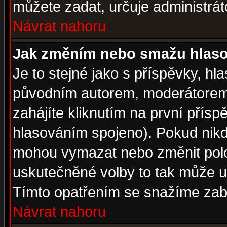
můžete zadat, určuje administrát
Návrat nahoru
Jak změním nebo smažu hlas
Je to stejné jako s příspěvky, 
původním autorem, moderátorem
zahájíte kliknutím na první přísp
hlasováním spojeno). Pokud nikd
mohou vymazat nebo změnit polož
uskutečněné volby to tak může uč
Tímto opatřením se snažíme zabr
Návrat nahoru