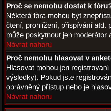
Proč se nemohu dostat k fóru
Některá fóra mohou být znepříst
čtení, prohlížení, přispívání atd. 
může poskytnout jen moderátor a 
Návrat nahoru
Proč nemohu hlasovat v anke
Hlasovat mohou jen registrovaní 
výsledky). Pokud jste registrová
oprávněný přístup nebo je hlasov
Návrat nahoru