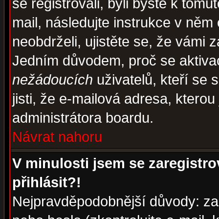
se registrovali, byli byste k tom
mail, následujte instrukce v něm
neobdrželi, ujistěte se, že vámi 
Jedním důvodem, proč se aktiva
nežádoucích
uživatelů, kteří se 
jisti, že e-mailová adresa, kterou 
administrátora boardu.
Návrat nahoru
V minulosti jsem se zaregistr
přihlásit?!
Nejpravděpodobnější důvody: zad