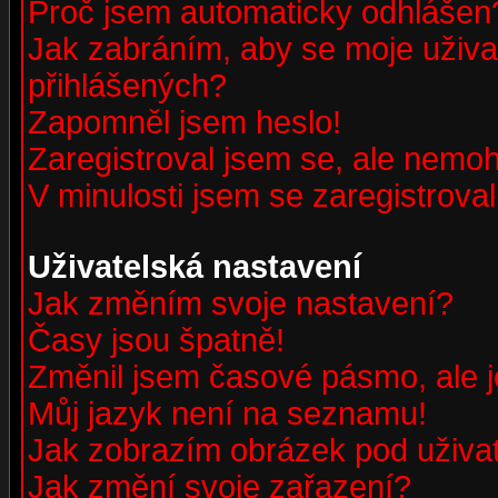
Proč jsem automaticky odhlášen
Jak zabráním, aby se moje uživa
přihlášených?
Zapomněl jsem heslo!
Zaregistroval jsem se, ale nemohu
V minulosti jsem se zaregistrova
Uživatelská nastavení
Jak změním svoje nastavení?
Časy jsou špatně!
Změnil jsem časové pásmo, ale je
Můj jazyk není na seznamu!
Jak zobrazím obrázek pod uživ
Jak změní svoje zařazení?