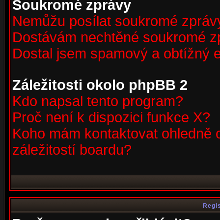
Soukromé zprávy
Nemůžu posílat soukromé zpráv
Dostávám nechtěné soukromé z
Dostal jsem spamový a obtížný e
Záležitosti okolo phpBB 2
Kdo napsal tento program?
Proč není k dispozici funkce X?
Koho mám kontaktovat ohledně o
záležitostí boardu?
Regis