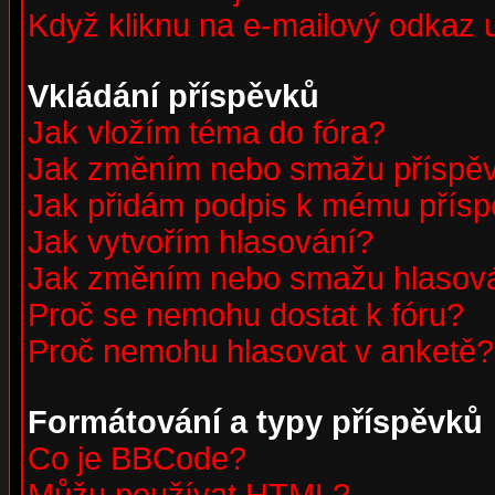
Když kliknu na e-mailový odkaz u
Vkládání příspěvků
Jak vložím téma do fóra?
Jak změním nebo smažu příspě
Jak přidám podpis k mému přís
Jak vytvořím hlasování?
Jak změním nebo smažu hlasov
Proč se nemohu dostat k fóru?
Proč nemohu hlasovat v anketě?
Formátování a typy příspěvků
Co je BBCode?