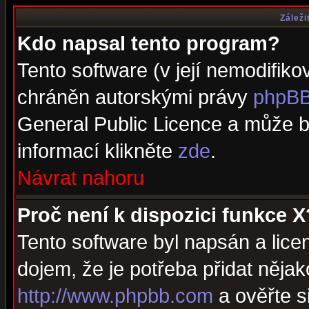
Záleži
Kdo napsal tento program?
Tento software (v její nemodifiko
chráněn autorskými právy
phpBB
General Public Licence a může bý
informací klikněte
zde
.
Návrat nahoru
Proč není k dispozici funkce X
Tento software byl napsán a lic
dojem, že je potřeba přidat nějak
http://www.phpbb.com
a ověřte s