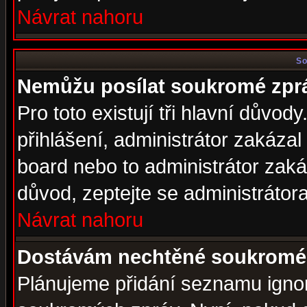
Návrat nahoru
So
Nemůžu posílat soukromé zpr
Pro toto existují tři hlavní důvod
přihlášení, administrátor zakáza
board nebo to administrátor zaká
důvod, zeptejte se administrátora
Návrat nahoru
Dostávám nechtěné soukromé 
Plánujeme přidání seznamu ignor