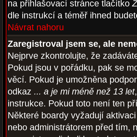
na přihlašovací stránce tlačítko
Z
dle instrukcí a téměř ihned budet
Návrat nahoru
Zaregistroval jsem se, ale nem
Nejprve zkontrolujte, že zadávát
Pokud jsou v pořádku, pak se mo
věcí. Pokud je umožněna podpora 
odkaz
... a je mi méně než 13 let
instrukce. Pokud toto není ten př
Některé boardy vyžadují aktivaci
nebo administrátorem před tím, n