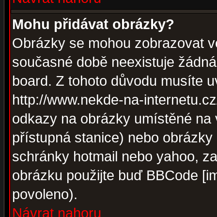
Mohu přidávat obrázky?
Obrázky se mohou zobrazovat ve 
současné době neexistuje žádná
board. Z tohoto důvodu musíte u
http://www.nekde-na-internetu.c
odkazy na obrázky umístěné na v
přístupná stanice) nebo obrázky
schránky hotmail nebo yahoo, za
obrázku použijte buď BBCode [im
povoleno).
Návrat nahoru