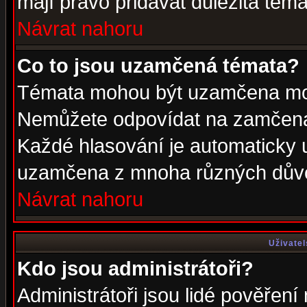
mají právo přidávat důležitá téma
Návrat nahoru
Co to jsou uzamčená témata?
Témata mohou být uzamčena mod
Nemůžete odpovídat na zamčená 
Každé hlasování je automaticky
uzamčena z mnoha různých dův
Návrat nahoru
Uživatel
Kdo jsou administrátoři?
Administrátoři jsou lidé pověření