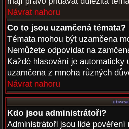
mají právo přidávat důležitá téma
Návrat nahoru
Co to jsou uzamčená témata?
Témata mohou být uzamčena mod
Nemůžete odpovídat na zamčená 
Každé hlasování je automaticky
uzamčena z mnoha různých dův
Návrat nahoru
Uživatel
Kdo jsou administrátoři?
Administrátoři jsou lidé pověření