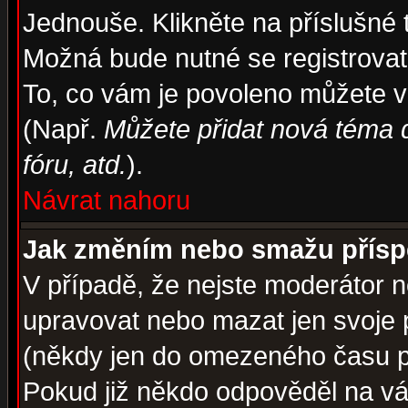
Jednouše. Klikněte na příslušné 
Možná bude nutné se registrovat
To, co vám je povoleno můžete vi
(Např.
Můžete přidat nová téma d
fóru, atd.
).
Návrat nahoru
Jak změním nebo smažu přís
V případě, že nejste moderátor n
upravovat nebo mazat jen svoje 
(někdy jen do omezeného času po
Pokud již někdo odpověděl na váš