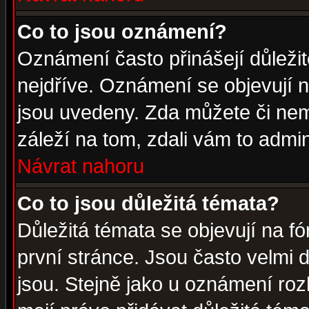
Co to jsou oznámení?
Oznámení často přinášejí důležité
nejdříve. Oznámení se objevují n
jsou uvedeny. Zda můžete či nem
záleží na tom, zdali vám to admin
Návrat nahoru
Co to jsou důležitá témata?
Důležitá témata se objevují na 
první stránce. Jsou často velmi d
jsou. Stejně jako u oznámení rozh