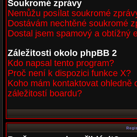
Soukromé zprávy
Nemůžu posílat soukromé zpráv
Dostávám nechtěné soukromé z
Dostal jsem spamový a obtížný e
Záležitosti okolo phpBB 2
Kdo napsal tento program?
Proč není k dispozici funkce X?
Koho mám kontaktovat ohledně o
záležitostí boardu?
Regis