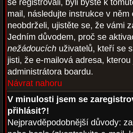
se registrovali, byli byste k tom
mail, následujte instrukce v něm
neobdrželi, ujistěte se, že vámi 
Jedním důvodem, proč se aktiva
nežádoucích
uživatelů, kteří se 
jisti, že e-mailová adresa, kterou 
administrátora boardu.
Návrat nahoru
V minulosti jsem se zaregistr
přihlásit?!
Nejpravděpodobnější důvody: zad