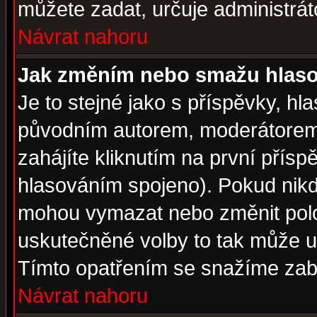
můžete zadat, určuje administrát
Návrat nahoru
Jak změním nebo smažu hlas
Je to stejné jako s příspěvky, 
původním autorem, moderátorem
zahájíte kliknutím na první přísp
hlasováním spojeno). Pokud nikd
mohou vymazat nebo změnit polož
uskutečněné volby to tak může uč
Tímto opatřením se snažíme zabr
Návrat nahoru