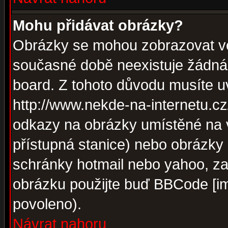
Mohu přidávat obrázky?
Obrázky se mohou zobrazovat ve 
současné době neexistuje žádná
board. Z tohoto důvodu musíte u
http://www.nekde-na-internetu.c
odkazy na obrázky umístěné na v
přístupná stanice) nebo obrázky
schránky hotmail nebo yahoo, za
obrázku použijte buď BBCode [im
povoleno).
Návrat nahoru