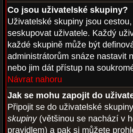
Co jsou uživatelské skupiny?
Uživatelské skupiny jsou cestou,
seskupovat uživatele. Každý uživ
každé skupině může být definován
administrátorům snáze nastavit n
nebo jim dát přístup na soukromé
Návrat nahoru
Jak se mohu zapojit do uživat
Připojit se do uživatelské skupin
skupiny
(většinou se nachází v ho
pravidlem) a pak si můžete proh