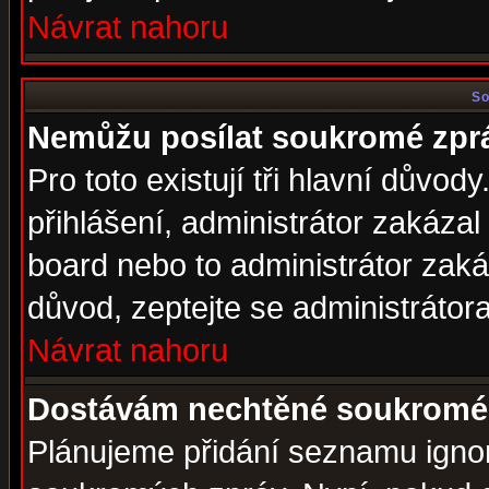
Návrat nahoru
So
Nemůžu posílat soukromé zpr
Pro toto existují tři hlavní důvod
přihlášení, administrátor zakáza
board nebo to administrátor zaká
důvod, zeptejte se administrátora
Návrat nahoru
Dostávám nechtěné soukromé 
Plánujeme přidání seznamu ignor