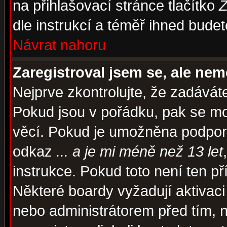
na přihlašovací stránce tlačítko
Z
dle instrukcí a téměř ihned budet
Návrat nahoru
Zaregistroval jsem se, ale nem
Nejprve zkontrolujte, že zadávát
Pokud jsou v pořádku, pak se mo
věcí. Pokud je umožněna podpora 
odkaz
... a je mi méně než 13 let
instrukce. Pokud toto není ten př
Některé boardy vyžadují aktivaci
nebo administrátorem před tím, n