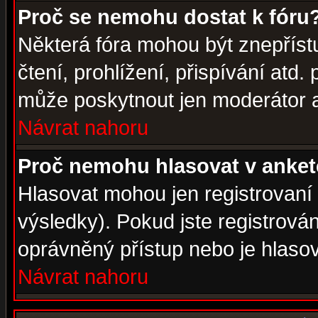
Proč se nemohu dostat k fóru
Některá fóra mohou být znepříst
čtení, prohlížení, přispívání atd. 
může poskytnout jen moderátor a 
Návrat nahoru
Proč nemohu hlasovat v anke
Hlasovat mohou jen registrovaní 
výsledky). Pokud jste registrová
oprávněný přístup nebo je hlasov
Návrat nahoru