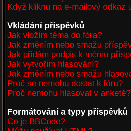
Když kliknu na e-mailový odkaz u
Vkládání příspěvků
Jak vložím téma do fóra?
Jak změním nebo smažu příspě
Jak přidám podpis k mému přís
Jak vytvořím hlasování?
Jak změním nebo smažu hlasov
Proč se nemohu dostat k fóru?
Proč nemohu hlasovat v anketě?
Formátování a typy příspěvků
Co je BBCode?