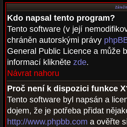
Záleži
Kdo napsal tento program?
Tento software (v její nemodifiko
chráněn autorskými právy
phpBB
General Public Licence a může bý
informací klikněte
zde
.
Návrat nahoru
Proč není k dispozici funkce X
Tento software byl napsán a lic
dojem, že je potřeba přidat nějak
http://www.phpbb.com
a ověřte s