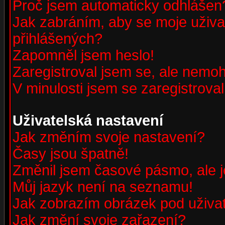
Proč jsem automaticky odhlášen
Jak zabráním, aby se moje uživa
přihlášených?
Zapomněl jsem heslo!
Zaregistroval jsem se, ale nemohu
V minulosti jsem se zaregistrova
Uživatelská nastavení
Jak změním svoje nastavení?
Časy jsou špatně!
Změnil jsem časové pásmo, ale je
Můj jazyk není na seznamu!
Jak zobrazím obrázek pod uživ
Jak změní svoje zařazení?