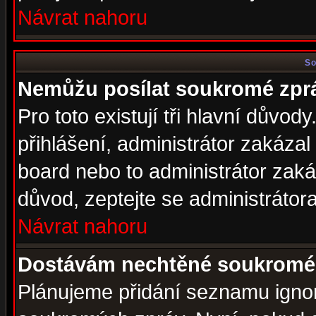
Návrat nahoru
So
Nemůžu posílat soukromé zpr
Pro toto existují tři hlavní důvod
přihlášení, administrátor zakáza
board nebo to administrátor zaká
důvod, zeptejte se administrátora
Návrat nahoru
Dostávám nechtěné soukromé 
Plánujeme přidání seznamu ignor