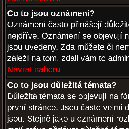
Co to jsou oznámení?
Oznámení často přinášejí důležité
nejdříve. Oznámení se objevují n
jsou uvedeny. Zda můžete či nem
záleží na tom, zdali vám to admin
Návrat nahoru
Co to jsou důležitá témata?
Důležitá témata se objevují na 
první stránce. Jsou často velmi d
jsou. Stejně jako u oznámení rozh