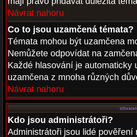
mají právo přidávat důležitá téma
Návrat nahoru
Co to jsou uzamčená témata?
Témata mohou být uzamčena mod
Nemůžete odpovídat na zamčená 
Každé hlasování je automaticky
uzamčena z mnoha různých dův
Návrat nahoru
Uživatel
Kdo jsou administrátoři?
Administrátoři jsou lidé pověření