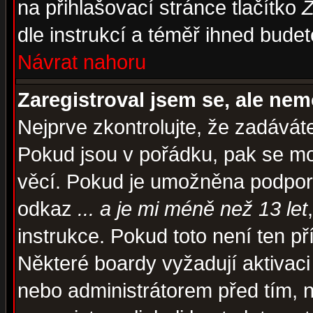
na přihlašovací stránce tlačítko
Z
dle instrukcí a téměř ihned budet
Návrat nahoru
Zaregistroval jsem se, ale nem
Nejprve zkontrolujte, že zadávát
Pokud jsou v pořádku, pak se mo
věcí. Pokud je umožněna podpora 
odkaz
... a je mi méně než 13 let
instrukce. Pokud toto není ten př
Některé boardy vyžadují aktivaci
nebo administrátorem před tím, n