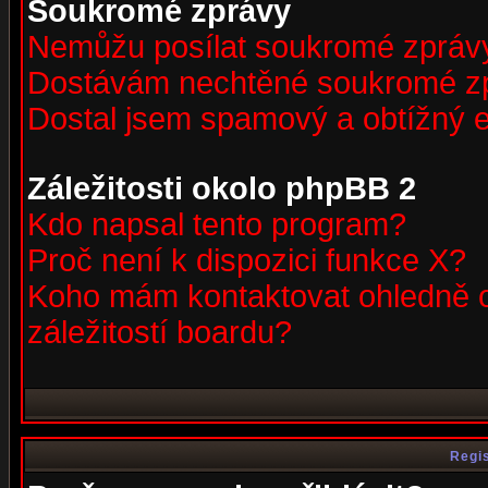
Soukromé zprávy
Nemůžu posílat soukromé zpráv
Dostávám nechtěné soukromé z
Dostal jsem spamový a obtížný e
Záležitosti okolo phpBB 2
Kdo napsal tento program?
Proč není k dispozici funkce X?
Koho mám kontaktovat ohledně o
záležitostí boardu?
Regis