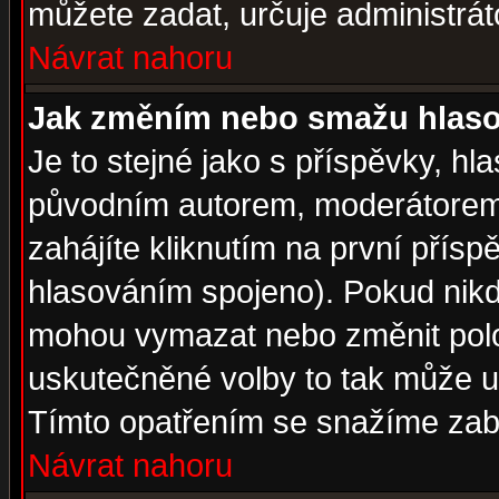
můžete zadat, určuje administrát
Návrat nahoru
Jak změním nebo smažu hlas
Je to stejné jako s příspěvky, 
původním autorem, moderátorem
zahájíte kliknutím na první přísp
hlasováním spojeno). Pokud nikd
mohou vymazat nebo změnit polož
uskutečněné volby to tak může uč
Tímto opatřením se snažíme zabr
Návrat nahoru