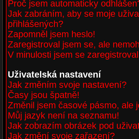
Proč jsem automaticky odhlášen
Jak zabráním, aby se moje uživa
přihlášených?
Zapomněl jsem heslo!
Zaregistroval jsem se, ale nemohu
V minulosti jsem se zaregistrova
Uživatelská nastavení
Jak změním svoje nastavení?
Časy jsou špatně!
Změnil jsem časové pásmo, ale je
Můj jazyk není na seznamu!
Jak zobrazím obrázek pod uživ
Jak změní svoje zařazení?