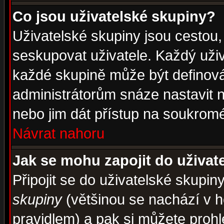
Co jsou uživatelské skupiny?
Uživatelské skupiny jsou cestou,
seskupovat uživatele. Každý uživ
každé skupině může být definován
administrátorům snáze nastavit n
nebo jim dát přístup na soukromé
Návrat nahoru
Jak se mohu zapojit do uživat
Připojit se do uživatelské skupin
skupiny
(většinou se nachází v ho
pravidlem) a pak si můžete proh