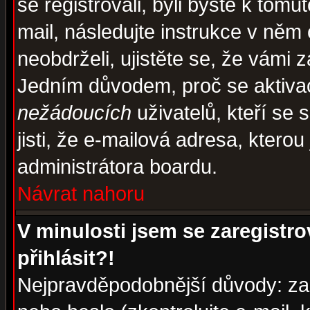
se registrovali, byli byste k tom
mail, následujte instrukce v něm
neobdrželi, ujistěte se, že vámi 
Jedním důvodem, proč se aktiva
nežádoucích
uživatelů, kteří se 
jisti, že e-mailová adresa, kterou 
administrátora boardu.
Návrat nahoru
V minulosti jsem se zaregistr
přihlásit?!
Nejpravděpodobnější důvody: zad