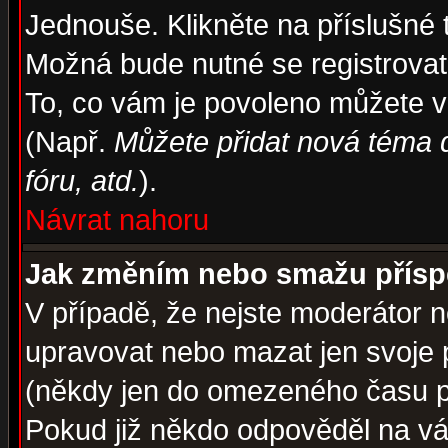
Jednouše. Klikněte na příslušné 
Možná bude nutné se registrovat
To, co vám je povoleno můžete vi
(Např.
Můžete přidat nová téma d
fóru, atd.
).
Návrat nahoru
Jak změním nebo smažu přís
V případě, že nejste moderátor n
upravovat nebo mazat jen svoje 
(někdy jen do omezeného času po
Pokud již někdo odpověděl na váš