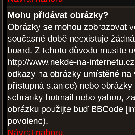
Mohu přidávat obrázky?
Obrázky se mohou zobrazovat ve 
současné době neexistuje žádná
board. Z tohoto důvodu musíte u
http://www.nekde-na-internetu.c
odkazy na obrázky umístěné na v
přístupná stanice) nebo obrázky
schránky hotmail nebo yahoo, za
obrázku použijte buď BBCode [im
povoleno).
Návrat nahoru