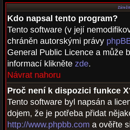
Záleži
Kdo napsal tento program?
Tento software (v její nemodifiko
chráněn autorskými právy
phpBB
General Public Licence a může bý
informací klikněte
zde
.
Návrat nahoru
Proč není k dispozici funkce X
Tento software byl napsán a lic
dojem, že je potřeba přidat nějak
http://www.phpbb.com
a ověřte s