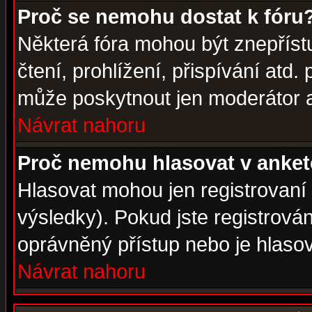
Proč se nemohu dostat k fóru
Některá fóra mohou být znepříst
čtení, prohlížení, přispívání atd. 
může poskytnout jen moderátor a 
Návrat nahoru
Proč nemohu hlasovat v anke
Hlasovat mohou jen registrovaní 
výsledky). Pokud jste registrová
oprávněný přístup nebo je hlasov
Návrat nahoru