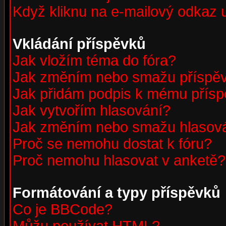
Když kliknu na e-mailový odkaz u
Vkládání příspěvků
Jak vložím téma do fóra?
Jak změním nebo smažu příspě
Jak přidám podpis k mému přís
Jak vytvořím hlasování?
Jak změním nebo smažu hlasov
Proč se nemohu dostat k fóru?
Proč nemohu hlasovat v anketě?
Formátování a typy příspěvků
Co je BBCode?