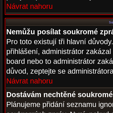
Návrat nahoru
So
Nemůžu posílat soukromé zpr
Pro toto existují tři hlavní důvod
přihlášení, administrátor zakáza
board nebo to administrátor zaká
důvod, zeptejte se administrátora
Návrat nahoru
Dostávám nechtěné soukromé 
Plánujeme přidání seznamu ignor