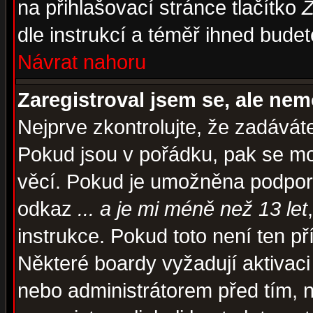
na přihlašovací stránce tlačítko
Z
dle instrukcí a téměř ihned budet
Návrat nahoru
Zaregistroval jsem se, ale nem
Nejprve zkontrolujte, že zadávát
Pokud jsou v pořádku, pak se mo
věcí. Pokud je umožněna podpora 
odkaz
... a je mi méně než 13 let
instrukce. Pokud toto není ten př
Některé boardy vyžadují aktivaci
nebo administrátorem před tím, n