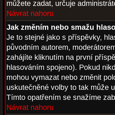
můžete zadat, určuje administrát
Návrat nahoru
Jak změním nebo smažu hlas
Je to stejné jako s příspěvky, 
původním autorem, moderátorem
zahájíte kliknutím na první přísp
hlasováním spojeno). Pokud nikd
mohou vymazat nebo změnit polož
uskutečněné volby to tak může uč
Tímto opatřením se snažíme zabr
Návrat nahoru