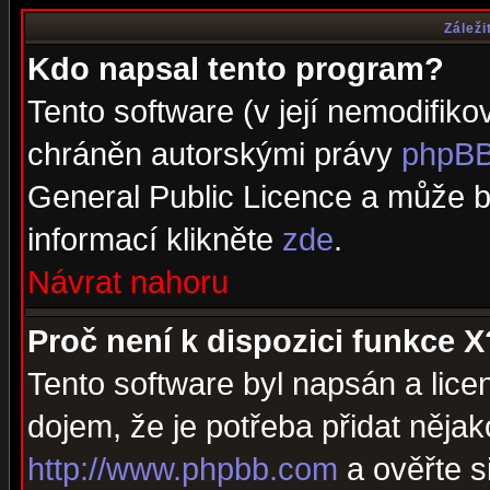
Záleži
Kdo napsal tento program?
Tento software (v její nemodifiko
chráněn autorskými právy
phpBB
General Public Licence a může bý
informací klikněte
zde
.
Návrat nahoru
Proč není k dispozici funkce X
Tento software byl napsán a lic
dojem, že je potřeba přidat nějak
http://www.phpbb.com
a ověřte s