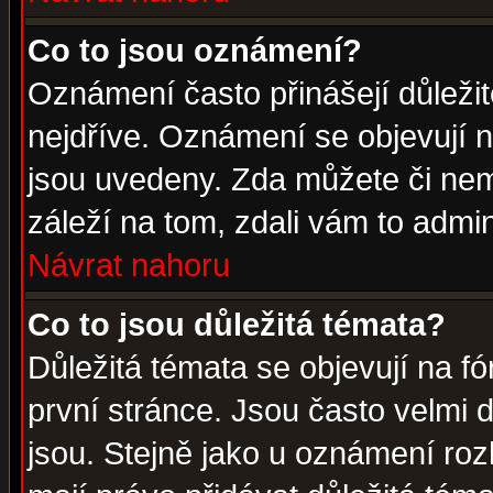
Co to jsou oznámení?
Oznámení často přinášejí důležité
nejdříve. Oznámení se objevují n
jsou uvedeny. Zda můžete či nem
záleží na tom, zdali vám to admin
Návrat nahoru
Co to jsou důležitá témata?
Důležitá témata se objevují na 
první stránce. Jsou často velmi d
jsou. Stejně jako u oznámení rozh