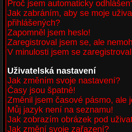
Proč jsem automaticky odhlášen
Jak zabráním, aby se moje uživa
přihlášených?
Zapomněl jsem heslo!
Zaregistroval jsem se, ale nemohu
V minulosti jsem se zaregistrova
Uživatelská nastavení
Jak změním svoje nastavení?
Časy jsou špatně!
Změnil jsem časové pásmo, ale je
Můj jazyk není na seznamu!
Jak zobrazím obrázek pod uživ
Jak změní svoje zařazení?