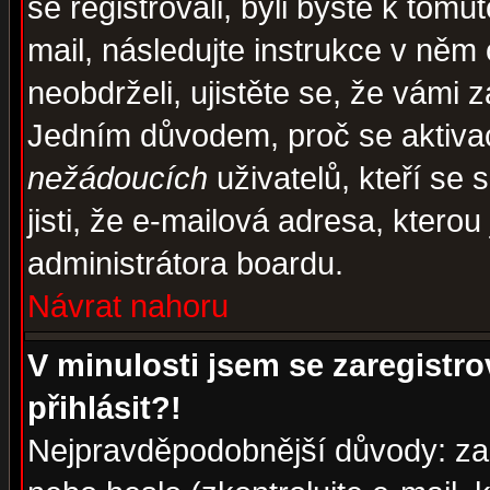
se registrovali, byli byste k tom
mail, následujte instrukce v něm
neobdrželi, ujistěte se, že vámi 
Jedním důvodem, proč se aktiva
nežádoucích
uživatelů, kteří se 
jisti, že e-mailová adresa, kterou 
administrátora boardu.
Návrat nahoru
V minulosti jsem se zaregistr
přihlásit?!
Nejpravděpodobnější důvody: zad