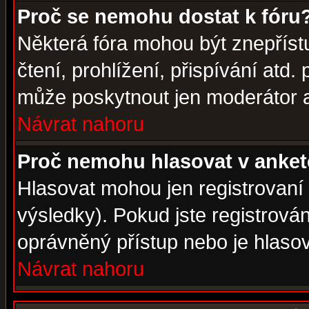
Proč se nemohu dostat k fóru
Některá fóra mohou být znepříst
čtení, prohlížení, přispívání atd. 
může poskytnout jen moderátor a 
Návrat nahoru
Proč nemohu hlasovat v anke
Hlasovat mohou jen registrovaní 
výsledky). Pokud jste registrová
oprávněný přístup nebo je hlasov
Návrat nahoru