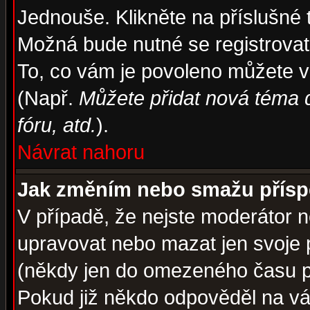
Jednouše. Klikněte na příslušné 
Možná bude nutné se registrovat
To, co vám je povoleno můžete vi
(Např.
Můžete přidat nová téma d
fóru, atd.
).
Návrat nahoru
Jak změním nebo smažu přís
V případě, že nejste moderátor n
upravovat nebo mazat jen svoje 
(někdy jen do omezeného času po
Pokud již někdo odpověděl na váš