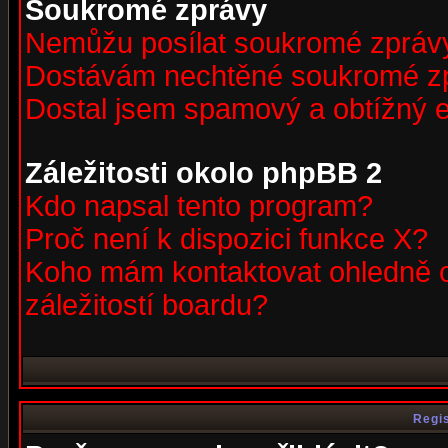
Soukromé zprávy
Nemůžu posílat soukromé zpráv
Dostávám nechtěné soukromé z
Dostal jsem spamový a obtížný e
Záležitosti okolo phpBB 2
Kdo napsal tento program?
Proč není k dispozici funkce X?
Koho mám kontaktovat ohledně o
záležitostí boardu?
Regis