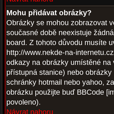
Mohu přidávat obrázky?
Obrázky se mohou zobrazovat ve 
současné době neexistuje žádná
board. Z tohoto důvodu musíte u
http://www.nekde-na-internetu.c
odkazy na obrázky umístěné na v
přístupná stanice) nebo obrázky
schránky hotmail nebo yahoo, za
obrázku použijte buď BBCode [im
povoleno).
Návrat nahoru