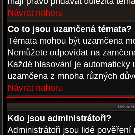
mají právo přidávat důležitá téma
Návrat nahoru
Co to jsou uzamčená témata?
Témata mohou být uzamčena mod
Nemůžete odpovídat na zamčená 
Každé hlasování je automaticky
uzamčena z mnoha různých dův
Návrat nahoru
Uživatel
Kdo jsou administrátoři?
Administrátoři jsou lidé pověření