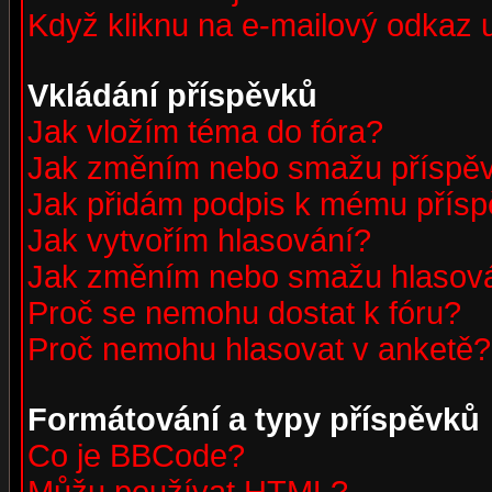
Když kliknu na e-mailový odkaz u
Vkládání příspěvků
Jak vložím téma do fóra?
Jak změním nebo smažu příspě
Jak přidám podpis k mému přís
Jak vytvořím hlasování?
Jak změním nebo smažu hlasov
Proč se nemohu dostat k fóru?
Proč nemohu hlasovat v anketě?
Formátování a typy příspěvků
Co je BBCode?