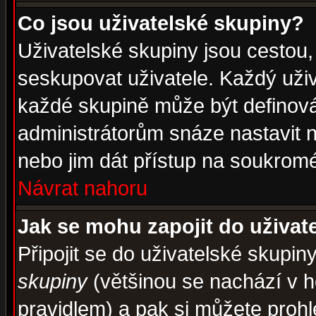
Co jsou uživatelské skupiny?
Uživatelské skupiny jsou cestou,
seskupovat uživatele. Každý uživ
každé skupině může být definován
administrátorům snáze nastavit n
nebo jim dát přístup na soukromé
Návrat nahoru
Jak se mohu zapojit do uživat
Připojit se do uživatelské skupin
skupiny
(většinou se nachází v ho
pravidlem) a pak si můžete proh