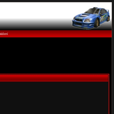
hlášení