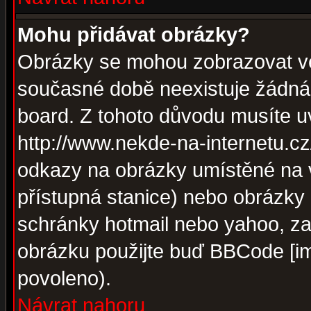
Mohu přidávat obrázky?
Obrázky se mohou zobrazovat ve 
současné době neexistuje žádná
board. Z tohoto důvodu musíte u
http://www.nekde-na-internetu.c
odkazy na obrázky umístěné na v
přístupná stanice) nebo obrázky
schránky hotmail nebo yahoo, za
obrázku použijte buď BBCode [im
povoleno).
Návrat nahoru