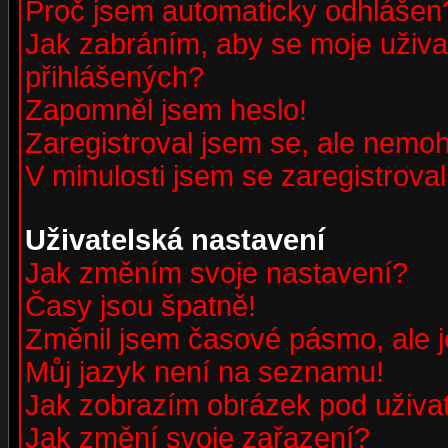
Proč jsem automaticky odhlášen
Jak zabráním, aby se moje uživa
přihlášených?
Zapomněl jsem heslo!
Zaregistroval jsem se, ale nemohu
V minulosti jsem se zaregistrova
Uživatelská nastavení
Jak změním svoje nastavení?
Časy jsou špatně!
Změnil jsem časové pásmo, ale je
Můj jazyk není na seznamu!
Jak zobrazím obrázek pod uživ
Jak změní svoje zařazení?