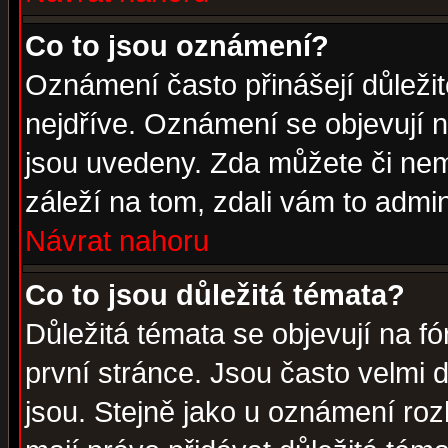
Co to jsou oznámení?
Oznámení často přinášejí důležité
nejdříve. Oznámení se objevují n
jsou uvedeny. Zda můžete či nem
záleží na tom, zdali vám to admin
Návrat nahoru
Co to jsou důležitá témata?
Důležitá témata se objevují na 
první stránce. Jsou často velmi d
jsou. Stejně jako u oznámení rozh