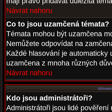
mají právo přidávat důležitá téma
Návrat nahoru
Co to jsou uzamčená témata?
Témata mohou být uzamčena mod
Nemůžete odpovídat na zamčená 
Každé hlasování je automaticky
uzamčena z mnoha různých dův
Návrat nahoru
Uživatel
Kdo jsou administrátoři?
Administrátoři jsou lidé pověření