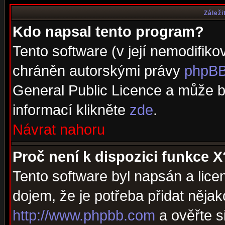
Záleži
Kdo napsal tento program?
Tento software (v její nemodifiko
chráněn autorskými právy
phpBB
General Public Licence a může bý
informací klikněte
zde
.
Návrat nahoru
Proč není k dispozici funkce X
Tento software byl napsán a lic
dojem, že je potřeba přidat nějak
http://www.phpbb.com
a ověřte s