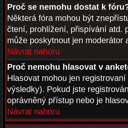
Proč se nemohu dostat k fóru
Některá fóra mohou být znepříst
čtení, prohlížení, přispívání atd. 
může poskytnout jen moderátor a 
Návrat nahoru
Proč nemohu hlasovat v anke
Hlasovat mohou jen registrovaní 
výsledky). Pokud jste registrová
oprávněný přístup nebo je hlasov
Návrat nahoru