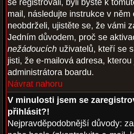
se registrovali, byli byste k tom
mail, následujte instrukce v něm
neobdrželi, ujistěte se, že vámi 
Jedním důvodem, proč se aktiva
nežádoucích
uživatelů, kteří se 
jisti, že e-mailová adresa, kterou 
administrátora boardu.
Návrat nahoru
V minulosti jsem se zaregistr
přihlásit?!
Nejpravděpodobnější důvody: zad