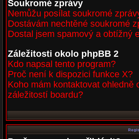
Soukromé zprávy
Nemůžu posílat soukromé zpráv
Dostávám nechtěné soukromé z
Dostal jsem spamový a obtížný e
Záležitosti okolo phpBB 2
Kdo napsal tento program?
Proč není k dispozici funkce X?
Koho mám kontaktovat ohledně o
záležitostí boardu?
Regis