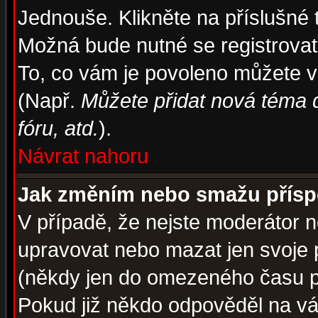
Jednouše. Klikněte na příslušné 
Možná bude nutné se registrovat
To, co vám je povoleno můžete vi
(Např.
Můžete přidat nová téma d
fóru, atd.
).
Návrat nahoru
Jak změním nebo smažu přís
V případě, že nejste moderátor n
upravovat nebo mazat jen svoje 
(někdy jen do omezeného času po
Pokud již někdo odpověděl na váš