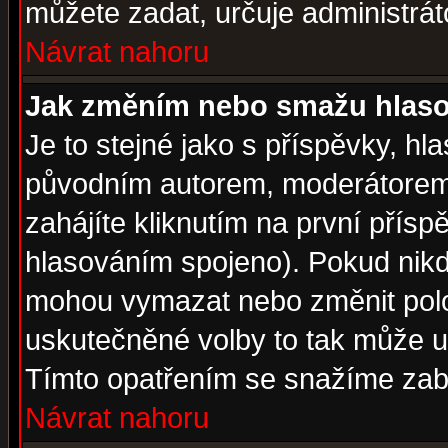
můžete zadat, určuje administrát
Návrat nahoru
Jak změním nebo smažu hlas
Je to stejné jako s příspěvky, 
původním autorem, moderátorem
zahájíte kliknutím na první přísp
hlasováním spojeno). Pokud nikd
mohou vymazat nebo změnit polož
uskutečněné volby to tak může uč
Tímto opatřením se snažíme zabr
Návrat nahoru