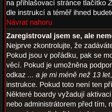
na přihlašovací stránce tlačítko
Z
dle instrukcí a téměř ihned budet
Návrat nahoru
Zaregistroval jsem se, ale nem
Nejprve zkontrolujte, že zadávát
Pokud jsou v pořádku, pak se mo
věcí. Pokud je umožněna podpora 
odkaz
... a je mi méně než 13 let
instrukce. Pokud toto není ten př
Některé boardy vyžadují aktivaci
nebo administrátorem před tím, n