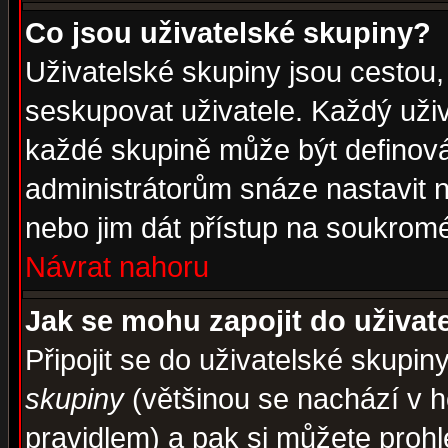
Co jsou uživatelské skupiny?
Uživatelské skupiny jsou cestou,
seskupovat uživatele. Každý uživ
každé skupině může být definován
administrátorům snáze nastavit n
nebo jim dát přístup na soukromé
Návrat nahoru
Jak se mohu zapojit do uživat
Připojit se do uživatelské skupin
skupiny
(většinou se nachází v ho
pravidlem) a pak si můžete proh