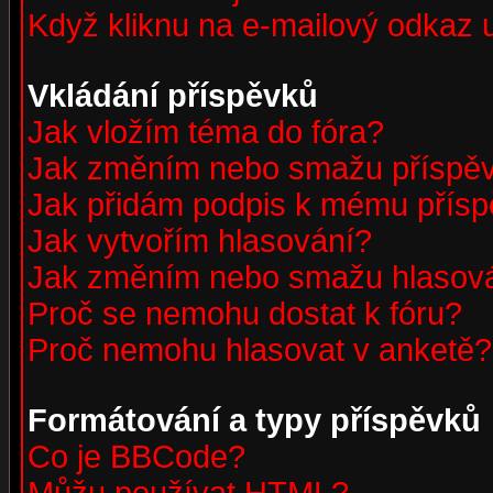
Když kliknu na e-mailový odkaz u
Vkládání příspěvků
Jak vložím téma do fóra?
Jak změním nebo smažu příspě
Jak přidám podpis k mému přís
Jak vytvořím hlasování?
Jak změním nebo smažu hlasov
Proč se nemohu dostat k fóru?
Proč nemohu hlasovat v anketě?
Formátování a typy příspěvků
Co je BBCode?