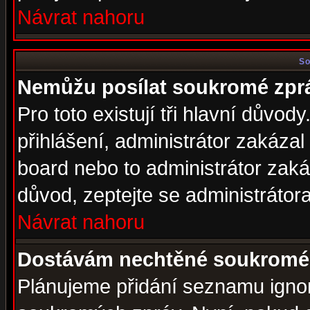
Návrat nahoru
So
Nemůžu posílat soukromé zpr
Pro toto existují tři hlavní důvod
přihlášení, administrátor zakáza
board nebo to administrátor zaká
důvod, zeptejte se administrátora
Návrat nahoru
Dostávám nechtěné soukromé 
Plánujeme přidání seznamu ignor