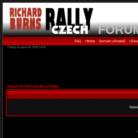
FORU
FAQ
Hledat
Seznam uživatelů
Uživa
•
•
•
Právě je so srpen 08, 2026 14:58
Obsah fóra Richard Burns Rally
Neex