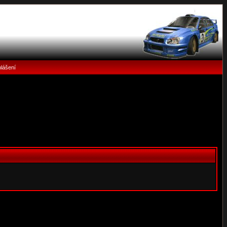
hlášení