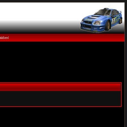
hlášení