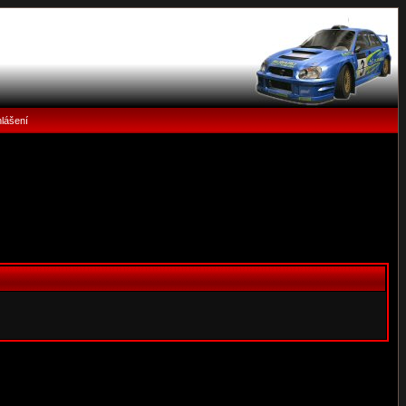
hlášení