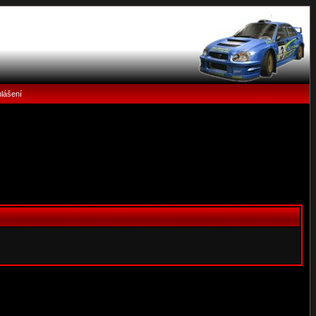
hlášení