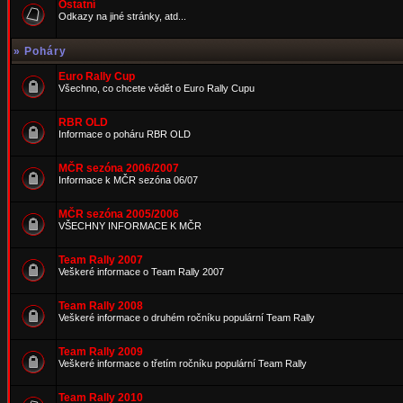
Ostatní
Odkazy na jiné stránky, atd...
»
Poháry
Euro Rally Cup
Všechno, co chcete vědět o Euro Rally Cupu
RBR OLD
Informace o poháru RBR OLD
MČR sezóna 2006/2007
Informace k MČR sezóna 06/07
MČR sezóna 2005/2006
VŠECHNY INFORMACE K MČR
Team Rally 2007
Veškeré informace o Team Rally 2007
Team Rally 2008
Veškeré informace o druhém ročníku populární Team Rally
Team Rally 2009
Veškeré informace o třetím ročníku populární Team Rally
Team Rally 2010