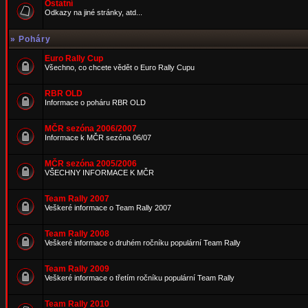
Ostatní
Odkazy na jiné stránky, atd...
»
Poháry
Euro Rally Cup
Všechno, co chcete vědět o Euro Rally Cupu
RBR OLD
Informace o poháru RBR OLD
MČR sezóna 2006/2007
Informace k MČR sezóna 06/07
MČR sezóna 2005/2006
VŠECHNY INFORMACE K MČR
Team Rally 2007
Veškeré informace o Team Rally 2007
Team Rally 2008
Veškeré informace o druhém ročníku populární Team Rally
Team Rally 2009
Veškeré informace o třetím ročníku populární Team Rally
Team Rally 2010