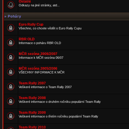
Ostatní
Odkazy na jiné stránky, atd...
»
Poháry
Euro Rally Cup
Všechno, co chcete vědět o Euro Rally Cupu
RBR OLD
Informace o poháru RBR OLD
MČR sezóna 2006/2007
Informace k MČR sezóna 06/07
MČR sezóna 2005/2006
VŠECHNY INFORMACE K MČR
Team Rally 2007
Veškeré informace o Team Rally 2007
Team Rally 2008
Veškeré informace o druhém ročníku populární Team Rally
Team Rally 2009
Veškeré informace o třetím ročníku populární Team Rally
Team Rally 2010