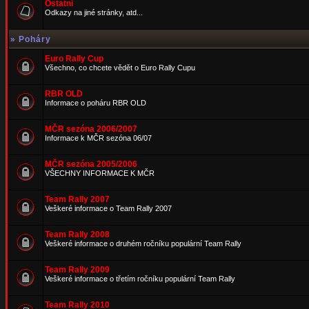
Ostatní
Odkazy na jiné stránky, atd...
»
Poháry
Euro Rally Cup
Všechno, co chcete vědět o Euro Rally Cupu
RBR OLD
Informace o poháru RBR OLD
MČR sezóna 2006/2007
Informace k MČR sezóna 06/07
MČR sezóna 2005/2006
VŠECHNY INFORMACE K MČR
Team Rally 2007
Veškeré informace o Team Rally 2007
Team Rally 2008
Veškeré informace o druhém ročníku populární Team Rally
Team Rally 2009
Veškeré informace o třetím ročníku populární Team Rally
Team Rally 2010