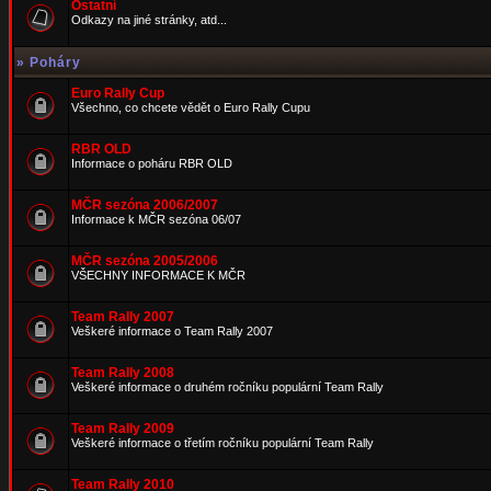
Ostatní
Odkazy na jiné stránky, atd...
»
Poháry
Euro Rally Cup
Všechno, co chcete vědět o Euro Rally Cupu
RBR OLD
Informace o poháru RBR OLD
MČR sezóna 2006/2007
Informace k MČR sezóna 06/07
MČR sezóna 2005/2006
VŠECHNY INFORMACE K MČR
Team Rally 2007
Veškeré informace o Team Rally 2007
Team Rally 2008
Veškeré informace o druhém ročníku populární Team Rally
Team Rally 2009
Veškeré informace o třetím ročníku populární Team Rally
Team Rally 2010