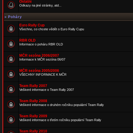
Ostatní
Odkazy na jiné stránky, atd...
»
Poháry
Euro Rally Cup
Všechno, co chcete vědět o Euro Rally Cupu
RBR OLD
Informace o poháru RBR OLD
MČR sezóna 2006/2007
Informace k MČR sezóna 06/07
MČR sezóna 2005/2006
VŠECHNY INFORMACE K MČR
Team Rally 2007
Veškeré informace o Team Rally 2007
Team Rally 2008
Veškeré informace o druhém ročníku populární Team Rally
Team Rally 2009
Veškeré informace o třetím ročníku populární Team Rally
Team Rally 2010