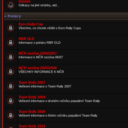
Ostatní
Odkazy na jiné stránky, atd...
»
Poháry
Euro Rally Cup
Všechno, co chcete vědět o Euro Rally Cupu
RBR OLD
Informace o poháru RBR OLD
MČR sezóna 2006/2007
Informace k MČR sezóna 06/07
MČR sezóna 2005/2006
VŠECHNY INFORMACE K MČR
Team Rally 2007
Veškeré informace o Team Rally 2007
Team Rally 2008
Veškeré informace o druhém ročníku populární Team Rally
Team Rally 2009
Veškeré informace o třetím ročníku populární Team Rally
Team Rally 2010