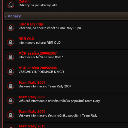
Ostatní
Odkazy na jiné stránky, atd...
»
Poháry
Euro Rally Cup
Všechno, co chcete vědět o Euro Rally Cupu
RBR OLD
Informace o poháru RBR OLD
MČR sezóna 2006/2007
Informace k MČR sezóna 06/07
MČR sezóna 2005/2006
VŠECHNY INFORMACE K MČR
Team Rally 2007
Veškeré informace o Team Rally 2007
Team Rally 2008
Veškeré informace o druhém ročníku populární Team Rally
Team Rally 2009
Veškeré informace o třetím ročníku populární Team Rally
Team Rally 2010