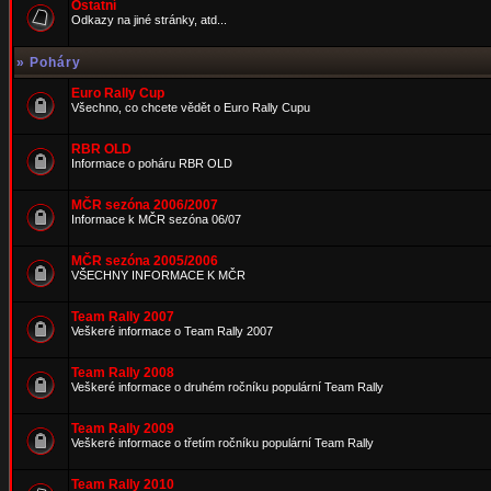
Ostatní
Odkazy na jiné stránky, atd...
»
Poháry
Euro Rally Cup
Všechno, co chcete vědět o Euro Rally Cupu
RBR OLD
Informace o poháru RBR OLD
MČR sezóna 2006/2007
Informace k MČR sezóna 06/07
MČR sezóna 2005/2006
VŠECHNY INFORMACE K MČR
Team Rally 2007
Veškeré informace o Team Rally 2007
Team Rally 2008
Veškeré informace o druhém ročníku populární Team Rally
Team Rally 2009
Veškeré informace o třetím ročníku populární Team Rally
Team Rally 2010