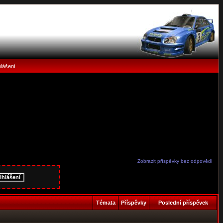
hlášení
Zobrazit příspěvky bez odpovědí
Témata
Příspěvky
Poslední příspěvek