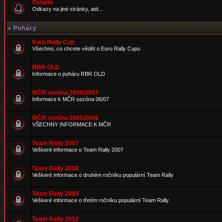
Ostatní
Odkazy na jiné stránky, atd...
»
Poháry
Euro Rally Cup
Všechno, co chcete vědět o Euro Rally Cupu
RBR OLD
Informace o poháru RBR OLD
MČR sezóna 2006/2007
Informace k MČR sezóna 06/07
MČR sezóna 2005/2006
VŠECHNY INFORMACE K MČR
Team Rally 2007
Veškeré informace o Team Rally 2007
Team Rally 2008
Veškeré informace o druhém ročníku populární Team Rally
Team Rally 2009
Veškeré informace o třetím ročníku populární Team Rally
Team Rally 2010