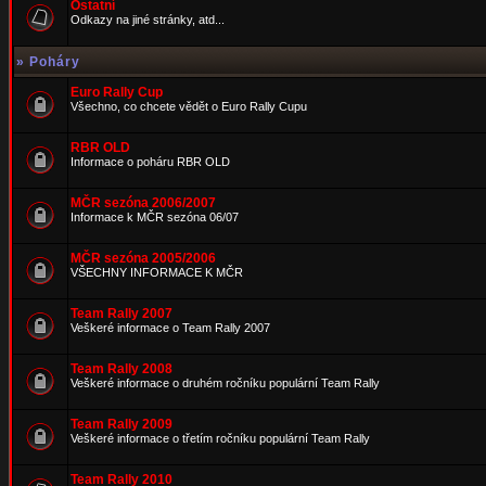
Ostatní
Odkazy na jiné stránky, atd...
»
Poháry
Euro Rally Cup
Všechno, co chcete vědět o Euro Rally Cupu
RBR OLD
Informace o poháru RBR OLD
MČR sezóna 2006/2007
Informace k MČR sezóna 06/07
MČR sezóna 2005/2006
VŠECHNY INFORMACE K MČR
Team Rally 2007
Veškeré informace o Team Rally 2007
Team Rally 2008
Veškeré informace o druhém ročníku populární Team Rally
Team Rally 2009
Veškeré informace o třetím ročníku populární Team Rally
Team Rally 2010