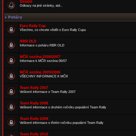
Ostatní
Odkazy na jiné stránky, atd...
»
Poháry
Euro Rally Cup
Všechno, co chcete vědět o Euro Rally Cupu
RBR OLD
Informace o poháru RBR OLD
MČR sezóna 2006/2007
Informace k MČR sezóna 06/07
MČR sezóna 2005/2006
VŠECHNY INFORMACE K MČR
Team Rally 2007
Veškeré informace o Team Rally 2007
Team Rally 2008
Veškeré informace o druhém ročníku populární Team Rally
Team Rally 2009
Veškeré informace o třetím ročníku populární Team Rally
Team Rally 2010