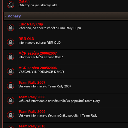
Ostatní
Odkazy na jiné stránky, atd...
»
Poháry
Euro Rally Cup
Všechno, co chcete vědět o Euro Rally Cupu
RBR OLD
Informace o poháru RBR OLD
MČR sezóna 2006/2007
Informace k MČR sezóna 06/07
MČR sezóna 2005/2006
VŠECHNY INFORMACE K MČR
Team Rally 2007
Veškeré informace o Team Rally 2007
Team Rally 2008
Veškeré informace o druhém ročníku populární Team Rally
Team Rally 2009
Veškeré informace o třetím ročníku populární Team Rally
Team Rally 2010