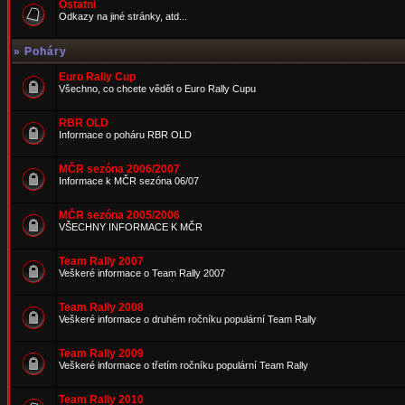
Ostatní
Odkazy na jiné stránky, atd...
»
Poháry
Euro Rally Cup
Všechno, co chcete vědět o Euro Rally Cupu
RBR OLD
Informace o poháru RBR OLD
MČR sezóna 2006/2007
Informace k MČR sezóna 06/07
MČR sezóna 2005/2006
VŠECHNY INFORMACE K MČR
Team Rally 2007
Veškeré informace o Team Rally 2007
Team Rally 2008
Veškeré informace o druhém ročníku populární Team Rally
Team Rally 2009
Veškeré informace o třetím ročníku populární Team Rally
Team Rally 2010