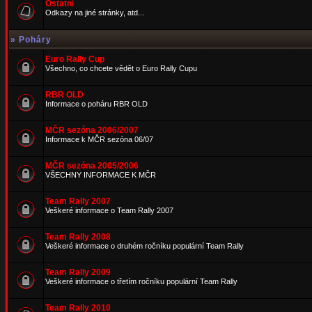
Ostatní
Odkazy na jiné stránky, atd...
»
Poháry
Euro Rally Cup
Všechno, co chcete vědět o Euro Rally Cupu
RBR OLD
Informace o poháru RBR OLD
MČR sezóna 2006/2007
Informace k MČR sezóna 06/07
MČR sezóna 2005/2006
VŠECHNY INFORMACE K MČR
Team Rally 2007
Veškeré informace o Team Rally 2007
Team Rally 2008
Veškeré informace o druhém ročníku populární Team Rally
Team Rally 2009
Veškeré informace o třetím ročníku populární Team Rally
Team Rally 2010