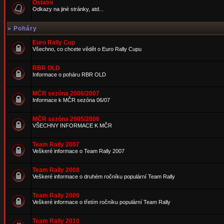
Ostatní
Odkazy na jiné stránky, atd...
»
Poháry
Euro Rally Cup
Všechno, co chcete vědět o Euro Rally Cupu
RBR OLD
Informace o poháru RBR OLD
MČR sezóna 2006/2007
Informace k MČR sezóna 06/07
MČR sezóna 2005/2006
VŠECHNY INFORMACE K MČR
Team Rally 2007
Veškeré informace o Team Rally 2007
Team Rally 2008
Veškeré informace o druhém ročníku populární Team Rally
Team Rally 2009
Veškeré informace o třetím ročníku populární Team Rally
Team Rally 2010