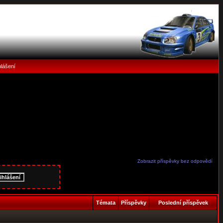
hlášení
Zobrazit příspěvky bez odpovědí
Témata
Příspěvky
Poslední příspěvek