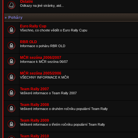
Ostatní
Odkazy na jiné stránky, atd...
»
Poháry
Euro Rally Cup
Všechno, co chcete vědět o Euro Rally Cupu
RBR OLD
Informace o poháru RBR OLD
MČR sezóna 2006/2007
Informace k MČR sezóna 06/07
MČR sezóna 2005/2006
VŠECHNY INFORMACE K MČR
Team Rally 2007
Veškeré informace o Team Rally 2007
Team Rally 2008
Veškeré informace o druhém ročníku populární Team Rally
Team Rally 2009
Veškeré informace o třetím ročníku populární Team Rally
Team Rally 2010