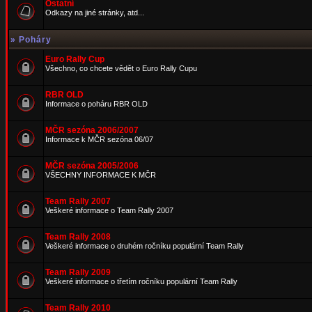
Ostatní
Odkazy na jiné stránky, atd...
»
Poháry
Euro Rally Cup
Všechno, co chcete vědět o Euro Rally Cupu
RBR OLD
Informace o poháru RBR OLD
MČR sezóna 2006/2007
Informace k MČR sezóna 06/07
MČR sezóna 2005/2006
VŠECHNY INFORMACE K MČR
Team Rally 2007
Veškeré informace o Team Rally 2007
Team Rally 2008
Veškeré informace o druhém ročníku populární Team Rally
Team Rally 2009
Veškeré informace o třetím ročníku populární Team Rally
Team Rally 2010