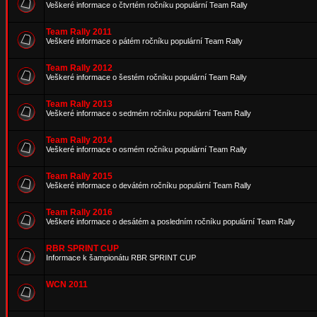
Veškeré informace o čtvrtém ročníku populární Team Rally
Team Rally 2011
Veškeré informace o pátém ročníku populární Team Rally
Team Rally 2012
Veškeré informace o šestém ročníku populární Team Rally
Team Rally 2013
Veškeré informace o sedmém ročníku populární Team Rally
Team Rally 2014
Veškeré informace o osmém ročníku populární Team Rally
Team Rally 2015
Veškeré informace o devátém ročníku populární Team Rally
Team Rally 2016
Veškeré informace o desátém a posledním ročníku populární Team Rally
RBR SPRINT CUP
Informace k šampionátu RBR SPRINT CUP
WCN 2011