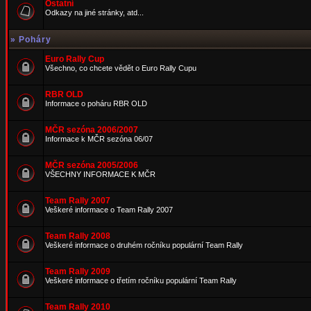
Ostatní
Odkazy na jiné stránky, atd...
»
Poháry
Euro Rally Cup
Všechno, co chcete vědět o Euro Rally Cupu
RBR OLD
Informace o poháru RBR OLD
MČR sezóna 2006/2007
Informace k MČR sezóna 06/07
MČR sezóna 2005/2006
VŠECHNY INFORMACE K MČR
Team Rally 2007
Veškeré informace o Team Rally 2007
Team Rally 2008
Veškeré informace o druhém ročníku populární Team Rally
Team Rally 2009
Veškeré informace o třetím ročníku populární Team Rally
Team Rally 2010