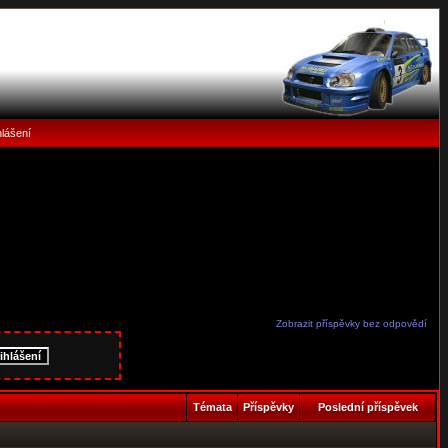
hlášení
Zobrazit příspěvky bez odpovědí
Témata
Příspěvky
Poslední příspěvek