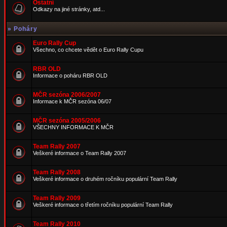
Ostatní
Odkazy na jiné stránky, atd...
»
Poháry
Euro Rally Cup
Všechno, co chcete vědět o Euro Rally Cupu
RBR OLD
Informace o poháru RBR OLD
MČR sezóna 2006/2007
Informace k MČR sezóna 06/07
MČR sezóna 2005/2006
VŠECHNY INFORMACE K MČR
Team Rally 2007
Veškeré informace o Team Rally 2007
Team Rally 2008
Veškeré informace o druhém ročníku populární Team Rally
Team Rally 2009
Veškeré informace o třetím ročníku populární Team Rally
Team Rally 2010