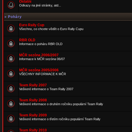
Ostatní
Odkazy na jiné stránky, atd...
»
Poháry
Euro Rally Cup
Všechno, co chcete vědět o Euro Rally Cupu
RBR OLD
Informace o poháru RBR OLD
MČR sezóna 2006/2007
Informace k MČR sezóna 06/07
MČR sezóna 2005/2006
VŠECHNY INFORMACE K MČR
Team Rally 2007
Veškeré informace o Team Rally 2007
Team Rally 2008
Veškeré informace o druhém ročníku populární Team Rally
Team Rally 2009
Veškeré informace o třetím ročníku populární Team Rally
Team Rally 2010