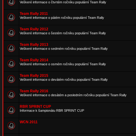
Veškeré informace o čtvrtém ročníku populární Team Rally
Team Rally 2011
Veškeré informace o pátém ročníku populární Team Rally
Team Rally 2012
Veškeré informace o šestém ročníku populární Team Rally
Team Rally 2013
Veškeré informace o sedmém ročníku populární Team Rally
Team Rally 2014
Veškeré informace o osmém ročníku populární Team Rally
Team Rally 2015
Veškeré informace o devátém ročníku populární Team Rally
Team Rally 2016
Veškeré informace o desátém a posledním ročníku populární Team Rally
RBR SPRINT CUP
Informace k šampionátu RBR SPRINT CUP
WCN 2011