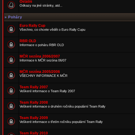
Ostatní
Odkazy na jiné stránky, atd...
»
Poháry
Euro Rally Cup
Všechno, co chcete vědět o Euro Rally Cupu
RBR OLD
Informace o poháru RBR OLD
MČR sezóna 2006/2007
Informace k MČR sezóna 06/07
MČR sezóna 2005/2006
VŠECHNY INFORMACE K MČR
Team Rally 2007
Veškeré informace o Team Rally 2007
Team Rally 2008
Veškeré informace o druhém ročníku populární Team Rally
Team Rally 2009
Veškeré informace o třetím ročníku populární Team Rally
Team Rally 2010