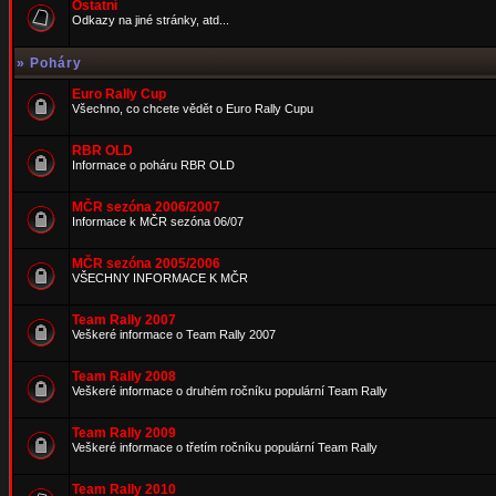
Ostatní
Odkazy na jiné stránky, atd...
»
Poháry
Euro Rally Cup
Všechno, co chcete vědět o Euro Rally Cupu
RBR OLD
Informace o poháru RBR OLD
MČR sezóna 2006/2007
Informace k MČR sezóna 06/07
MČR sezóna 2005/2006
VŠECHNY INFORMACE K MČR
Team Rally 2007
Veškeré informace o Team Rally 2007
Team Rally 2008
Veškeré informace o druhém ročníku populární Team Rally
Team Rally 2009
Veškeré informace o třetím ročníku populární Team Rally
Team Rally 2010