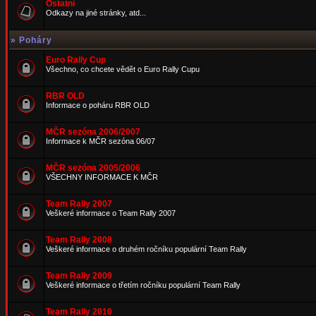
Ostatní
Odkazy na jiné stránky, atd...
»
Poháry
Euro Rally Cup
Všechno, co chcete vědět o Euro Rally Cupu
RBR OLD
Informace o poháru RBR OLD
MČR sezóna 2006/2007
Informace k MČR sezóna 06/07
MČR sezóna 2005/2006
VŠECHNY INFORMACE K MČR
Team Rally 2007
Veškeré informace o Team Rally 2007
Team Rally 2008
Veškeré informace o druhém ročníku populární Team Rally
Team Rally 2009
Veškeré informace o třetím ročníku populární Team Rally
Team Rally 2010