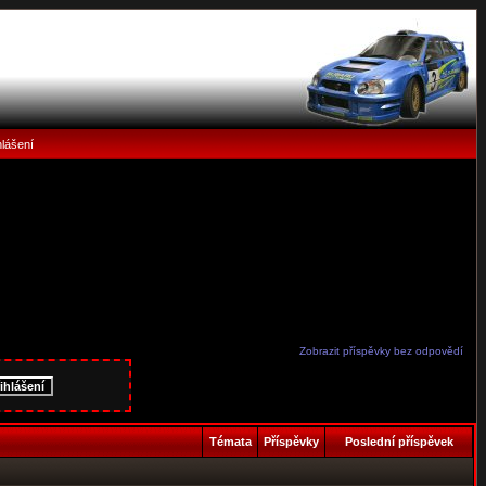
hlášení
Zobrazit příspěvky bez odpovědí
Témata
Příspěvky
Poslední příspěvek