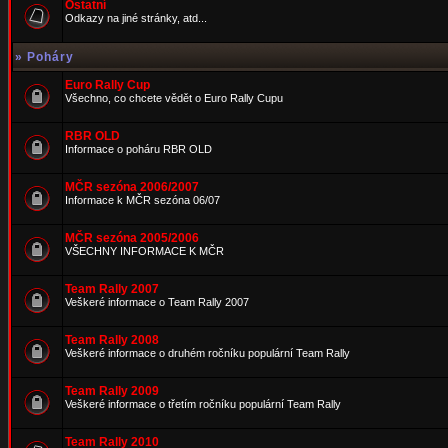
Ostatní
Odkazy na jiné stránky, atd...
»
Poháry
Euro Rally Cup
Všechno, co chcete vědět o Euro Rally Cupu
RBR OLD
Informace o poháru RBR OLD
MČR sezóna 2006/2007
Informace k MČR sezóna 06/07
MČR sezóna 2005/2006
VŠECHNY INFORMACE K MČR
Team Rally 2007
Veškeré informace o Team Rally 2007
Team Rally 2008
Veškeré informace o druhém ročníku populární Team Rally
Team Rally 2009
Veškeré informace o třetím ročníku populární Team Rally
Team Rally 2010